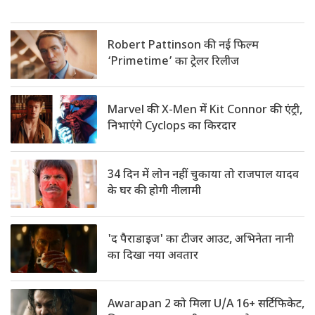
Robert Pattinson की नई फिल्म
‘Primetime’ का ट्रेलर रिलीज
Marvel की X-Men में Kit Connor की एंट्री,
निभाएंगे Cyclops का किरदार
34 दिन में लोन नहीं चुकाया तो राजपाल यादव
के घर की होगी नीलामी
'द पैराडाइज' का टीजर आउट, अभिनेता नानी
का दिखा नया अवतार
Awarapan 2 को मिला U/A 16+ सर्टिफिकेट,