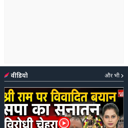
वीडियो
और भी