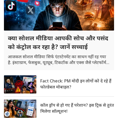
क्या सोशल मीडिया आपकी सोच और पसंद
को कंट्रोल कर रहा है? जानें सच्चाई
आजकल सोशल मीडिया सिर्फ एंटरटेनमेंट का साधन नहीं रह गया
है. इंस्टाग्राम, फेसबुक, यूट्यूब, टिकटॉक और एक्स जैसे प्लेटफॉर्म
हमारी सोच, पसंद और फैसलों को चुपचाप इफेक्ट कर रहे हैं.
Fact Check: PM मोदी इन लोगों को दे रहे हैं
फोल्डेबल मोबाइल?
कॉल ड्रॉप से हो गए हैं परेशान? इस ट्रिक से तुरंत
मिलेगा सॉल्यूशन!