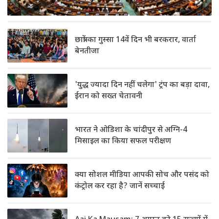
में
होगी
चर्चा,
छात्रों का गुस्सा 14वें दिन भी बरकरार, वार्ता
बेनतीजा
शाह
का
आश्वासन
'युद्ध ज्यादा दिन नहीं चलेगा' ट्रंप का बड़ा दावा,
ईरान को सख्त चेतावनी
भारत ने ओडिशा के चांदीपुर से अग्नि-4
मिसाइल का किया सफल परीक्षण
क्या सोशल मीडिया आपकी सोच और पसंद को
कंट्रोल कर रहा है? जानें सच्चाई