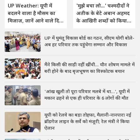
UP Weather: यूपी में
'मुझे बचा लो...' चश्मदीदों ने
बदलने वाला है मौसम का
अतीक के बेटे अबान अहमद
मिजाज, जानें आने वाले दिनों
के आखिरी शब्दों को किया
में कैसे रहेगा मौसम
याद
UP में घुमंतू विकास बोर्ड का गठन, सीएम योगी बोले-
अब हर परिवार तक पहुंचेगा सम्मान और विकास
मैंने किसी की साड़ी नहीं खींची... यौन शोषण मामले में
बरी होने के बाद बृजभूषण का विस्फोटक बयान
'आंख खुली तो पूरा परिवार मलबे में था…', यूपी में
मकान ढहने से एक ही परिवार के 6 लोगों की मौत
यूपी को रेलवे का बड़ा तोहफा, मैलानी-नानपारा नई
ब्रॉडगेज लाइन के सर्वे को मंजूरी; रेल मंत्री ने किया
ऐलान