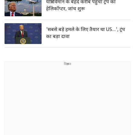
यात्री विमान के बेहद करीब पहुंचा ट्रंप का
हेलिकॉप्टर, जांच शुरू
'सबसे बड़े हमले के लिए तैयार था US…', ट्रंप
का बड़ा दावा