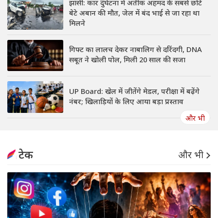
झांसी: कार दुर्घटना में अतीक अहमद के सबसे छोटे
बेटे अबान की मौत, जेल में बंद भाई से जा रहा था
मिलने
गिफ्ट का लालच देकर नाबालिग से दरिंदगी, DNA
सबूत ने खोली पोल, मिली 20 साल की सजा
UP Board: खेल में जीतेंगे मेडल, परीक्षा में बढ़ेंगे
नंबर; खिलाड़ियों के लिए आया बड़ा प्रस्ताव
और भी
टेक
और भी