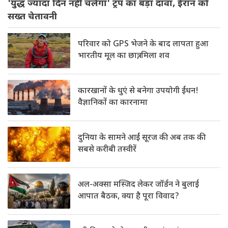
'युद्ध ज्यादा दिन नहीं चलेगा' ट्रंप का बड़ा दावा, ईरान को
सख्त चेतावनी
परिवार को GPS भेजने के बाद लापता हुआ
भारतीय मूल का छात्र, मिला शव
कारखानों के धुएं से बनेगा उपयोगी ईंधन!
वैज्ञानिकों का कारनामा
दुनिया के सामने आईं सूरज की अब तक की
सबसे करीबी तस्वीरें
अल-अक्सा मस्जिद लेकर जॉर्डन ने बुलाई
आपात बैठक, क्या है पूरा विवाद?