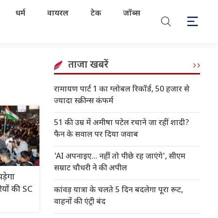
धर्म
वायरल
टेक
जॉब्स
ताजा खबरें
रामायण पार्ट 1 का ग्लोबल रिकॉर्ड, 50 हजार से
ज्यादा स्क्रीन्स कंफर्म
51 की उम्र में अमीषा पटेल रचाने जा रहीं शादी?
फैन के सवाल पर दिया जवाब
'AI अपनाइए... नहीं तो पीछे रह जाएंगे', सीएम
सम्राट चौधरी ने की अपील
पड़ेगा
ियों की SC
कांवड़ यात्रा के चलते 5 दिन बदलेगा पूरा रूट,
वाहनों की एंट्री बंद