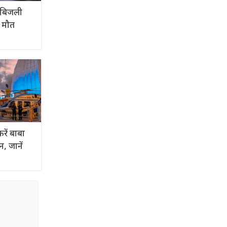
ें बिजली
ी मौत
करें बाबा
न, जानें