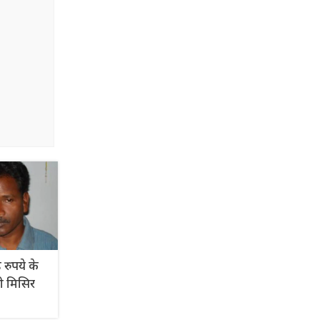
 रुपये के
ी मिसिर