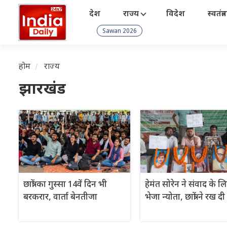
देश
राज्य
विदेश
स्वतंत्
Sawan 2026
होम
राज्य
झारखंड
छात्रों का गुस्सा 14वें दिन भी
हेमंत सोरेन ने संवाद के ल
बरकरार, वार्ता बेनतीजा
भेजा न्योता, छात्रों ने रख दी 