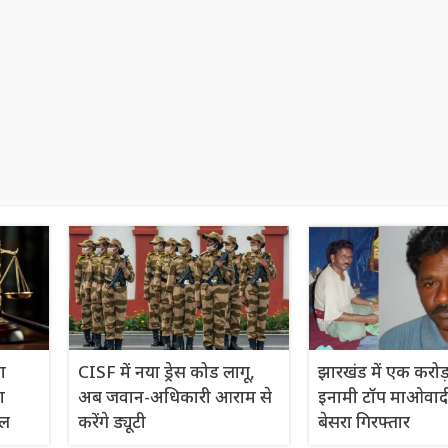
ा
CISF में नया ड्रेस कोड लागू,
झारखंड में एक करोड़
ा
अब जवान-अधिकारी आराम से
इनामी टॉप माओवाद
सल
करेंगे ड्यूटी
बेसरा गिरफ्तार