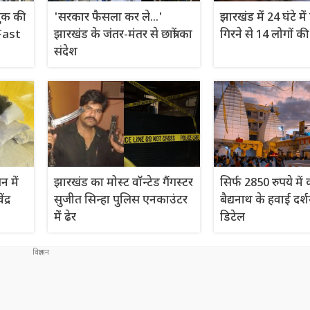
गचुक की
'सरकार फैसला कर ले...'
झारखंड में 24 घंटे म
Fast
झारखंड के जंतर-मंतर से छात्रों का
गिरने से 14 लोगों क
संदेश
न में
झारखंड का मोस्ट वॉन्टेड गैंगस्टर
सिर्फ 2850 रुपये में 
द्र
सुजीत सिन्हा पुलिस एनकाउंटर
बैद्यनाथ के हवाई दर्श
में ढेर
डिटेल