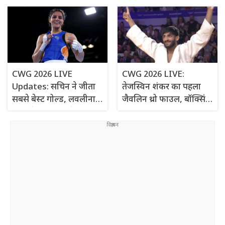
संशोधन विधेयक, 2026
ध्वजवाहक होंगी
पारित
CWG 2026 LIVE
CWG 2026 LIVE:
Updates: सचिन ने जीता
तेजस्विन शंकर का पहला
सबसे बेस्ट गोल्ड, लवलीना
जैवलिन थ्रो फाउल, बॉक्सिंग
बोरगोहेन की चौंकाने वाली
फाइनल में पहुंची साक्षी
हार