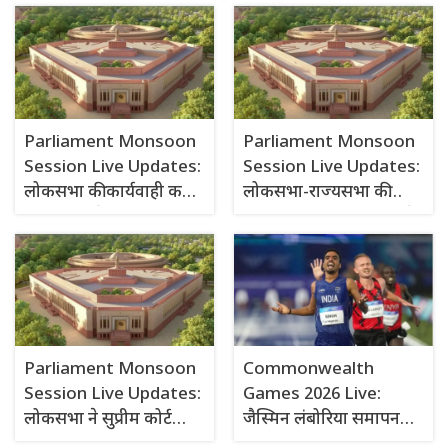
अगस्त सुबह 11 बजे तक
स्थगित
स्थगित
Parliament Monsoon
Parliament Monsoon
Session Live Updates:
Session Live Updates:
लोकसभा की कार्यवाही कल
लोकसभा-राज्यसभा की
सुबह 11 बजे तक स्थगित
कार्यवाही कल सुबह 11 बजे
तक स्थगित
Parliament Monsoon
Commonwealth
Session Live Updates:
Games 2026 Live:
लोकसभा ने सुप्रीम कोर्ट
जैस्मिन लंबोरिया समापन
(न्यायाधीशों की संख्या)
समारोह में भारत की