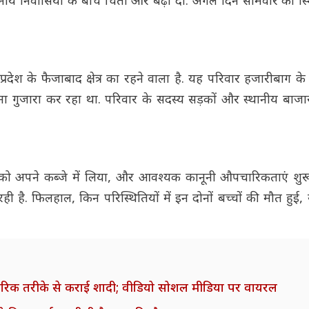
नीय निवासियों के बीच चिंता और बढ़ा दी. अगले दिन सोमवार को स
प्रदेश के फैजाबाद क्षेत्र का रहने वाला है. यह परिवार हजारीबाग 
अपना गुजारा कर रहा था. परिवार के सदस्य सड़कों और स्थानीय बाजारो
ं को अपने कब्जे में लिया, और आवश्यक कानूनी औपचारिकताएं शुरू
ी है. फिलहाल, किन परिस्थितियों में इन दोनों बच्चों की मौत हुई
े पारंपरिक तरीके से कराई शादी; वीडियो सोशल मीडिया पर वायरल