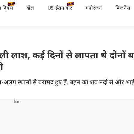
रता दिवस
खेल
US-ईरान वॉर
मनोरंजन
बिजनेस
ली लाश, कई दिनों से लापता थे दोनों बच
ी
-अलग स्थानों से बरामद हुए हैं. बहन का शव नदी से और भ