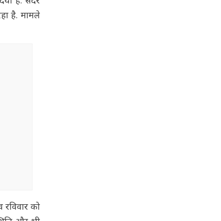
िया है. सदर
हा है. मामले
व रविवार को