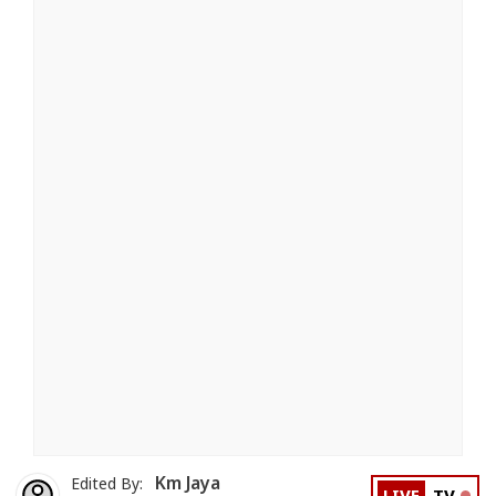
Km Jaya
Edited By: