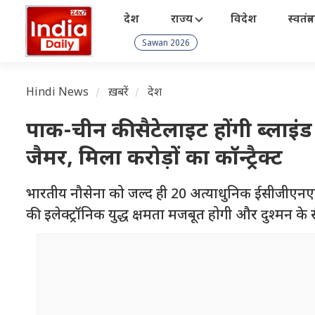
देश
राज्य
विदेश
स्वतंत्
Sawan 2026
Hindi News
ख़बरें
देश
पाक-चीन की सैटेलाइट होंगी ब्ला
जैमर, मिला करोड़ों का कॉन्ट्रैक्ट
भारतीय नौसेना को जल्द ही 20 अत्याधुनिक ईसीजीएनएसएस 
की इलेक्ट्रॉनिक युद्ध क्षमता मजबूत होगी और दुश्मन 