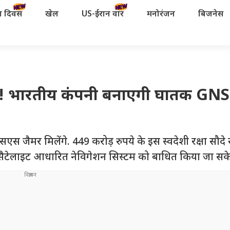
रता दिवस
खेल
US-ईरान वॉर
मनोरंजन
बिजनेस
इंड! भारतीय कंपनी बनाएगी घातक GN
जैमर मिलेंगे. 449 करोड़ रुपये के इस स्वदेशी रक्षा सौदे 
के सैटेलाइट आधारित नेविगेशन सिस्टम को बाधित किया जा सक