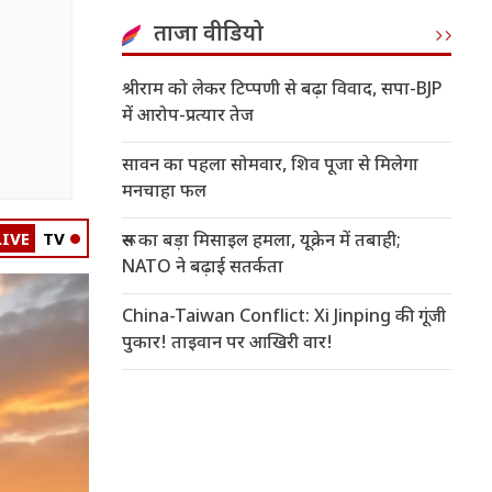
ताजा वीडियो
श्रीराम को लेकर टिप्पणी से बढ़ा विवाद, सपा-BJP
में आरोप-प्रत्यार तेज
सावन का पहला सोमवार, शिव पूजा से मिलेगा
मनचाहा फल
LIVE
TV
रूस का बड़ा मिसाइल हमला, यूक्रेन में तबाही;
NATO ने बढ़ाई सतर्कता
China-Taiwan Conflict: Xi Jinping की गूंजी
पुकार! ताइवान पर आखिरी वार!