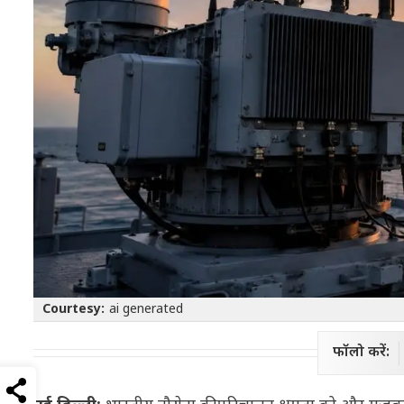
Courtesy:
ai generated
फॉलो करें: