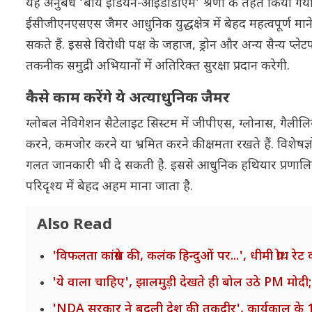
यह अनुबंध ‘बाय इंडियन-आईडीडीएम’ श्रेणी के तहत किया गया है 
ईसीजीएनएसएस जैमर आधुनिक युद्धक्षेत्र में बेहद महत्वपूर्ण मान
सकते हैं. इससे विरोधी पक्ष के जहाज, ड्रोन और अन्य सैन्य प्ल
तकनीक समुद्री अभियानों में अतिरिक्त सुरक्षा प्रदान करेगी.
कैसे काम करेंगे ये अत्याधुनिक जैमर
ग्लोबल नेविगेशन सैटेलाइट सिस्टम में जीपीएस, ग्लोनास, गैलील
करने, कमजोर करने या भ्रमित करने की क्षमता रखते हैं. विशेषज
गलत जानकारी भी दे सकती है. इससे आधुनिक हथियार प्रणालियो
परिदृश्य में बेहद अहम माना जाता है.
Also Read
'विफलता कांग्रेस की, कलंक हिन्दुओं पर...', धीमी ग्रोथ रे
'ये वाला चाहिए', झालमुड़ी देखते ही बोल उठे PM मोदी; 
'NDA सरकार ने बदली देश की तकदीर', कार्यकाल के 