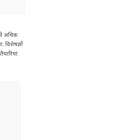
 से अधिक
 विशेषज्ञों
ैयारियां