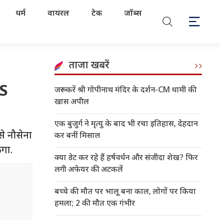
धर्म
वायरल
टेक
जॉब्स
ताजा खबरें
SS
जरूर करें श्री गोपीनाथ मंदिर के दर्शन-CM धामी की
खास अपील
एक बुजुर्ग ने मृत्यु के बाद भी रचा इतिहास, देहदान
से नौसेना
कर बनीं मिसाल
ेगा.
क्या डेट कर रहे हैं हर्षवर्धन और संजीदा शेख? फिर
लगी अफेयर की अटकलें
बच्चे की मौत पर भालू बना काल, लोगों पर किया
हमला; 2 की मौत एक गंभीर