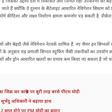
जिसका उद्देश्य देश में विकसित और निर्मित रक्षा उपकरणों को बढ़ाव
े जाते हैं क्योंकि वे दुश्मन के सैटेलाइट आधारित नेविगेशन सिस्टम को
ेटफॉर्म की दिशा और लक्ष्य निर्धारण क्षमता कमजोर पड़ सकती है. नौसेन
ियो और बेइदौ जैसे नेविगेशन नेटवर्क शामिल हैं. नए जैमर इन सिग्नलों
्ञों के अनुसार यह प्रणाली सिग्नल स्पूफिंग जैसी तकनीकों का उपयोग 
ं और ड्रोन आधारित खतरों का प्रभाव कम किया जा सकता है जो वर्त
ट का जिक्र कर कांग्रेस पर बुरी तरह बरसे पीएम मोदी
शुभेंदु अधिकारी ने बढ़ाया हाथ
12 साल होने पर PM मोदी का बयान