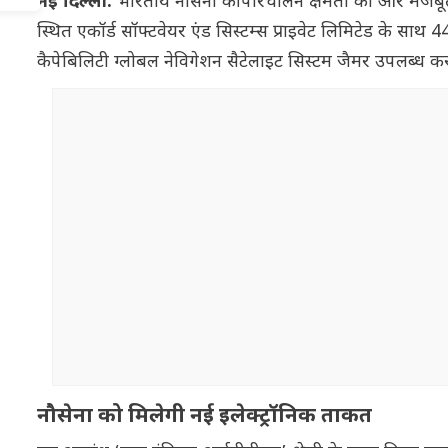
नई दिल्ली:
भारतीय नौसेना की परिचालन क्षमता को और मजबूत करने
स्थित एकॉर्ड सॉफ्टवेयर एंड सिस्टम्स प्राइवेट लिमिटेड के साथ
कैपेबिलिटी ग्लोबल नेविगेशन सैटेलाइट सिस्टम जैमर उपलब्ध क
नौसेना को मिलेगी नई इलेक्ट्रॉनिक ताकत