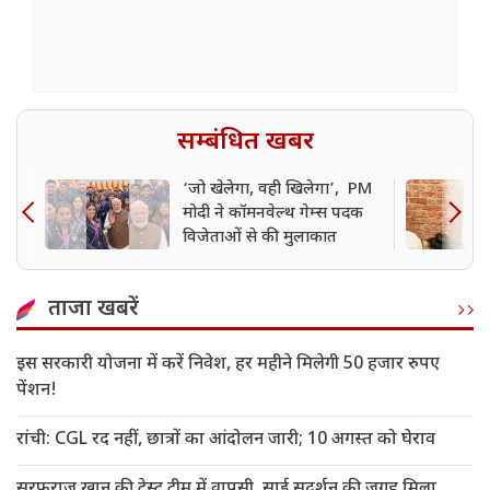
सम्बंधित खबर
‘जो खेलेगा, वही खिलेगा’, PM
मोदी ने कॉमनवेल्थ गेम्स पदक
विजेताओं से की मुलाकात
ताजा खबरें
इस सरकारी योजना में करें निवेश, हर महीने मिलेगी 50 हजार रुपए
पेंशन!
रांची: CGL रद नहीं, छात्रों का आंदोलन जारी; 10 अगस्त को घेराव
सरफराज खान की टेस्ट टीम में वापसी, साई सुदर्शन की जगह मिला