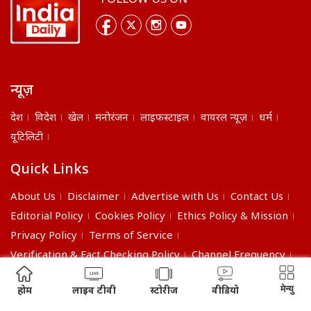
FOLLOW US ON
न्यूज़
देश
विदेश
खेल
मनोरंजन
लाइफस्टाइल
वायरल न्यूज़
धर्म
यूटिलिटी
Quick Links
About Us
Disclaimer
Advertise with Us
Contact Us
Editorial Policy
Cookies Policy
Ethics Policy & Mission
Privacy Policy
Terms of Service
Verification & Fact Checking Policy
Channel Frequency
©2026 India Daily. All right reserved.
मेन्यु
होम
लाइव टीवी
स्टोरीज
वीडियो