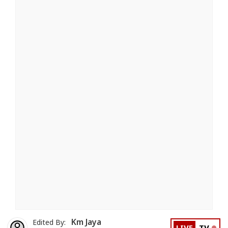
Km Jaya
Edited By: