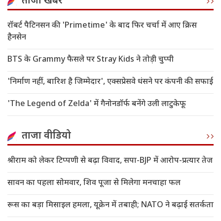
ताजा खबरें
रॉबर्ट पैटिनसन की 'Primetime' के बाद फिर चर्चा में आए क्रिस
हैनसेन
BTS के Grammy फैसले पर Stray Kids ने तोड़ी चुप्पी
'निर्माण नहीं, बारिश है जिम्मेदार', एक्सप्रेसवे धंसने पर कंपनी की सफाई
'The Legend of Zelda' में गैनोनडॉर्फ बनेंगे उली लाटुकेफू
ताजा वीडियो
श्रीराम को लेकर टिप्पणी से बढ़ा विवाद, सपा-BJP में आरोप-प्रत्यार तेज
सावन का पहला सोमवार, शिव पूजा से मिलेगा मनचाहा फल
रूस का बड़ा मिसाइल हमला, यूक्रेन में तबाही; NATO ने बढ़ाई सतर्कता