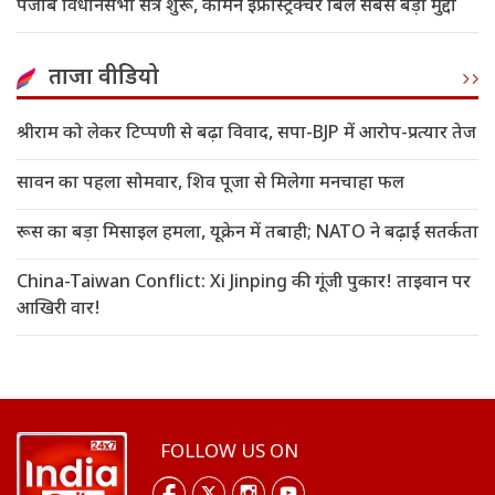
पंजाब विधानसभा सत्र शुरू, कॉमन इंफ्रास्ट्रक्चर बिल सबसे बड़ा मुद्दा
ताजा वीडियो
श्रीराम को लेकर टिप्पणी से बढ़ा विवाद, सपा-BJP में आरोप-प्रत्यार तेज
सावन का पहला सोमवार, शिव पूजा से मिलेगा मनचाहा फल
रूस का बड़ा मिसाइल हमला, यूक्रेन में तबाही; NATO ने बढ़ाई सतर्कता
China-Taiwan Conflict: Xi Jinping की गूंजी पुकार! ताइवान पर
आखिरी वार!
FOLLOW US ON