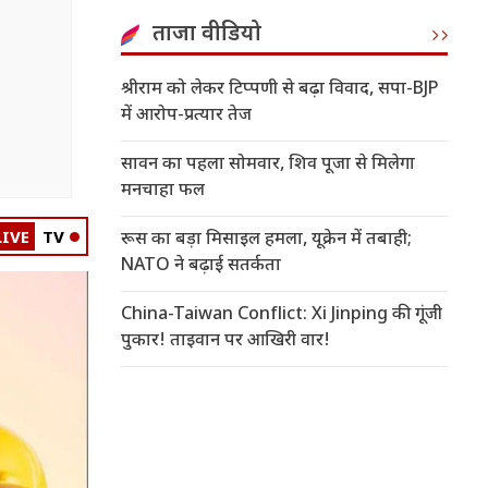
ताजा वीडियो
श्रीराम को लेकर टिप्पणी से बढ़ा विवाद, सपा-BJP
में आरोप-प्रत्यार तेज
सावन का पहला सोमवार, शिव पूजा से मिलेगा
मनचाहा फल
LIVE
TV
रूस का बड़ा मिसाइल हमला, यूक्रेन में तबाही;
NATO ने बढ़ाई सतर्कता
China-Taiwan Conflict: Xi Jinping की गूंजी
पुकार! ताइवान पर आखिरी वार!