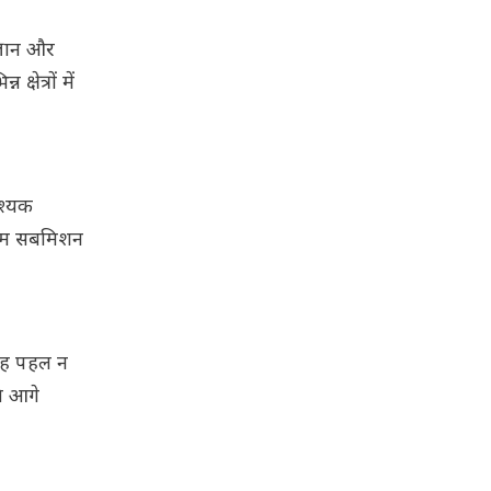
ज्ञान और
्षेत्रों में
श्यक
तिम सबमिशन
. यह पहल न
चे आगे