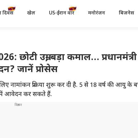
रता दिवस
खेल
US-ईरान वॉर
मनोरंजन
बिजनेस
टी उम्र, बड़ा कमाल… प्रधानमंत्री रा
न? जानें प्रोसेस
 लिए नामांकन प्रक्रिया शुरू कर दी है. 5 से 18 वर्ष की आयु के ब
ें आवेदन कर सकते हैं.