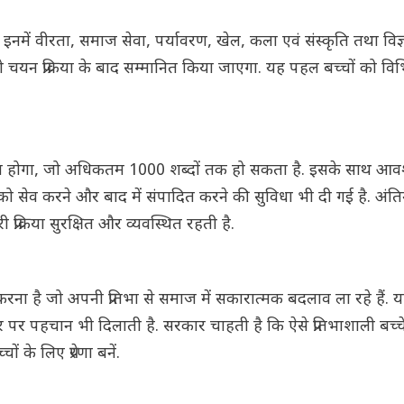
जाता है. इनमें वीरता, समाज सेवा, पर्यावरण, खेल, कला एवं संस्कृति तथा वि
च्चों को चयन प्रक्रिया के बाद सम्मानित किया जाएगा. यह पहल बच्चों को विभिन्न क
ेना होगा, जो अधिकतम 1000 शब्दों तक हो सकता है. इसके साथ आव
सेव करने और बाद में संपादित करने की सुविधा भी दी गई है. अं
क्रिया सुरक्षित और व्यवस्थित रहती है.
हित करना है जो अपनी प्रतिभा से समाज में सकारात्मक बदलाव ला रहे हैं
य स्तर पर पहचान भी दिलाती है. सरकार चाहती है कि ऐसे प्रतिभाशाली बच्
 के लिए प्रेरणा बनें.