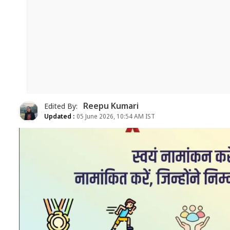
Reepu Kumari
Edited By:
Updated :
05 June 2026, 10:54 AM IST