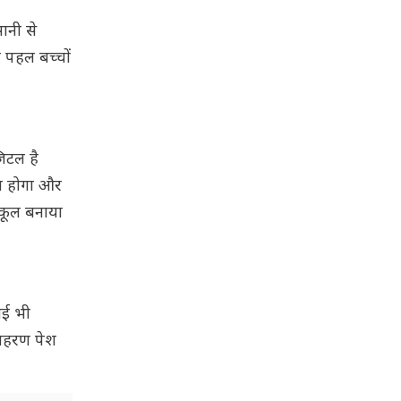
ानी से
यह पहल बच्चों
जिटल है
ना होगा और
ुकूल बनाया
ोई भी
दाहरण पेश