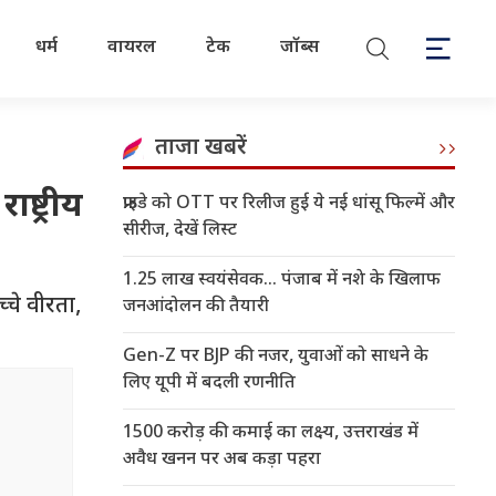
धर्म
वायरल
टेक
जॉब्स
ताजा खबरें
ष्ट्रीय
फ्राइडे को OTT पर रिलीज हुई ये नई धांसू फिल्में और
सीरीज, देखें लिस्ट
1.25 लाख स्वयंसेवक... पंजाब में नशे के खिलाफ
च्चे वीरता,
जनआंदोलन की तैयारी
Gen-Z पर BJP की नजर, युवाओं को साधने के
लिए यूपी में बदली रणनीति
1500 करोड़ की कमाई का लक्ष्य, उत्तराखंड में
अवैध खनन पर अब कड़ा पहरा