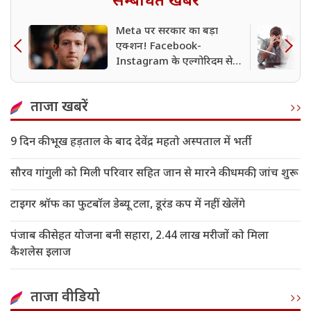
सम्बंधित खबर
Meta पर सरकार का बड़ा
एक्शन! Facebook-
Instagram के एल्गोरिदम से
लेकर Deepfake तक, 3 दिन
की बैठक में दिए 7 सख्त आदेश
ताजा खबरें
9 दिन की भूख हड़ताल के बाद देवेंद्र महतो अस्पताल में भर्ती
सौरव गांगुली को मिली परिवार सहित जान से मारने की धमकी, जांच शुरू
टाइगर श्रॉफ का फुटबॉल डेब्यू टला, डूरंड कप में नहीं खेलेंगे
पंजाब की सेहत योजना बनी सहारा, 2.44 लाख मरीजों को मिला
कैशलेस इलाज
ताजा वीडियो