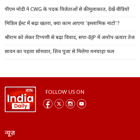
पीएम मोदी ने CWG के पदक विजेताओं से की मुलाकात, देखें वीडियो
मिडिल ईस्ट में बढ़ा खतरा, क्या काम आएगा ‘इस्लामिक नाटो’?
श्रीराम को लेकर टिप्पणी से बढ़ा विवाद, सपा-BJP में आरोप-प्रत्यार तेज
सावन का पहला सोमवार, शिव पूजा से मिलेगा मनचाहा फल
FOLLOW US ON
न्यूज़