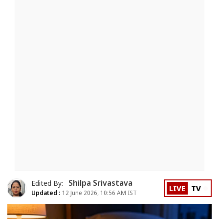
Shilpa Srivastava
Edited By:
LIVE
TV
Updated :
12 June 2026, 10:56 AM IST