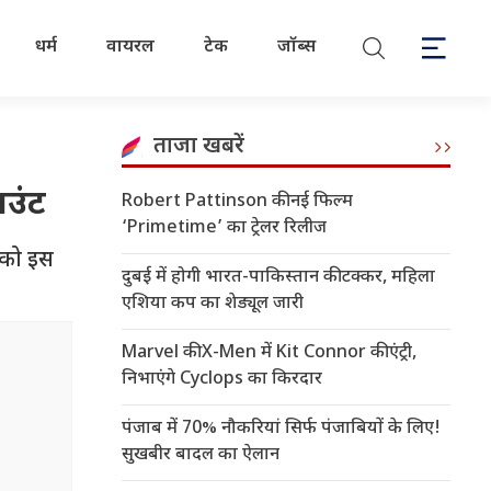
धर्म
वायरल
टेक
जॉब्स
ताजा खबरें
ाउंट
Robert Pattinson की नई फिल्म
‘Primetime’ का ट्रेलर रिलीज
पको इस
दुबई में होगी भारत-पाकिस्तान की टक्कर, महिला
एशिया कप का शेड्यूल जारी
Marvel की X-Men में Kit Connor की एंट्री,
निभाएंगे Cyclops का किरदार
पंजाब में 70% नौकरियां सिर्फ पंजाबियों के लिए!
सुखबीर बादल का ऐलान