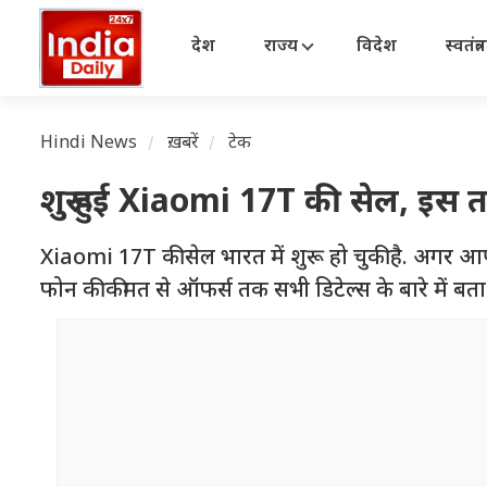
देश
राज्य
विदेश
स्वतंत्
Hindi News
ख़बरें
टेक
शुरू हुई Xiaomi 17T की सेल, इस 
Xiaomi 17T की सेल भारत में शुरू हो चुकी है. अगर 
फोन की कीमत से ऑफर्स तक सभी डिटेल्स के बारे में बता रह