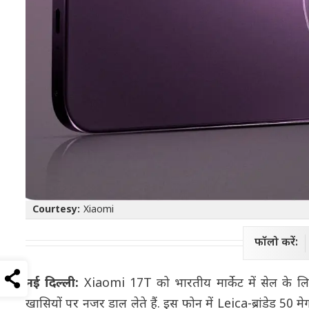
Courtesy:
Xiaomi
फॉलो करें:
नई दिल्ली:
Xiaomi 17T को भारतीय मार्केट में सेल के ल
खासियों पर नजर डाल लेते हैं. इस फोन में Leica-ब्रांडेड 50 म