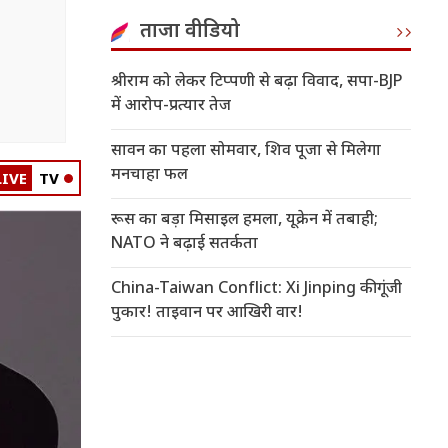
ताजा वीडियो
श्रीराम को लेकर टिप्पणी से बढ़ा विवाद, सपा-BJP
में आरोप-प्रत्यार तेज
सावन का पहला सोमवार, शिव पूजा से मिलेगा
मनचाहा फल
LIVE
TV
रूस का बड़ा मिसाइल हमला, यूक्रेन में तबाही;
NATO ने बढ़ाई सतर्कता
China-Taiwan Conflict: Xi Jinping की गूंजी
पुकार! ताइवान पर आखिरी वार!