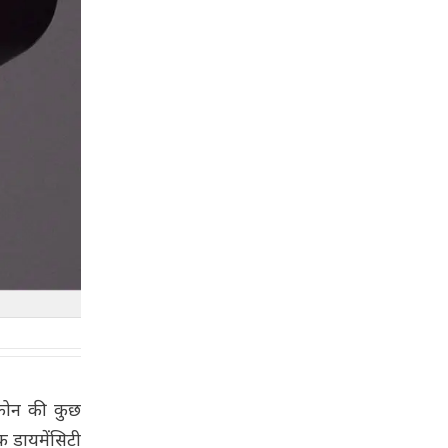
फोन की कुछ
क डायमेंसिटी