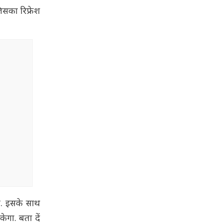
िसका रिफ्रेश
है. इसके साथ
ेगा. बता दें