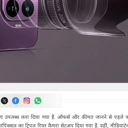
िए उपलब्ध करा दिया गया है. ऑफर्स और कीमत जानने से पहले 
ेगापिक्सल का ट्रिपल रियर कैमरा सेटअप दिया गया है. वहीं, मीडियाटे