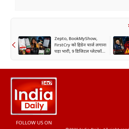
Zepto, BookMyShow,
FirstCry को हिडेन चार्ज लगाना
पड़ा भारी, 9 डिजिटल प्लेटफॉर्म्स
पर CCPA की कार्रवाई
FOLLOW US ON