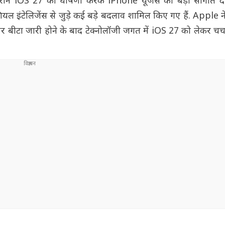
रान iOS 27 की घोषणा करके iPhone यूजर्स को बड़ी सौगात दी
िशियल इंटेलिजेंस से जुड़े कई बड़े बदलाव शामिल किए गए हैं. Apple 
पर बीटा जारी होने के बाद टेक्नोलॉजी जगत में iOS 27 को लेकर चर्