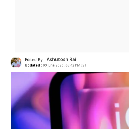
Ashutosh Rai
Edited By:
Updated :
09 June 2026, 06:42 PM IST