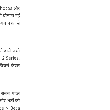
. Photos और
ड़ी घोषणा नई
i अब पहले से
ने वाले सभी
 12 Series,
ीचर्स केवल
 सबसे पहले
 शर्तों को
ate > Beta