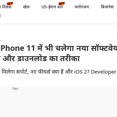
रता दिवस
खेल
US-ईरान वॉर
मनोरंजन
बिजनेस
ne 11 में भी चलेगा नया सॉफ्टवेयर,
्ट और डाउनलोड का तरीका
िलेगा सपोर्ट, नए फीचर्स क्या हैं और iOS 27 Develope