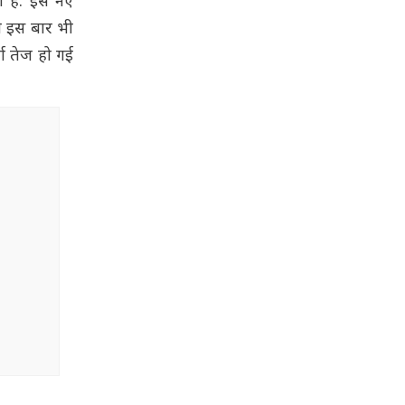
 है. इस नए
ने इस बार भी
चा तेज हो गई