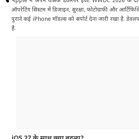
Apple ने अपने वार्षिक डेवलपर इवेंट WWDC 2026 के दौ
ऑपरेटिंग सिस्टम में डिजाइन, सुरक्षा, फोटोग्राफी और आर्टिफ
पुराने कई iPhone मॉडल्स को सपोर्ट देना जारी रखा है. डेवल
है.
iOS 27 के साथ क्या बदला?