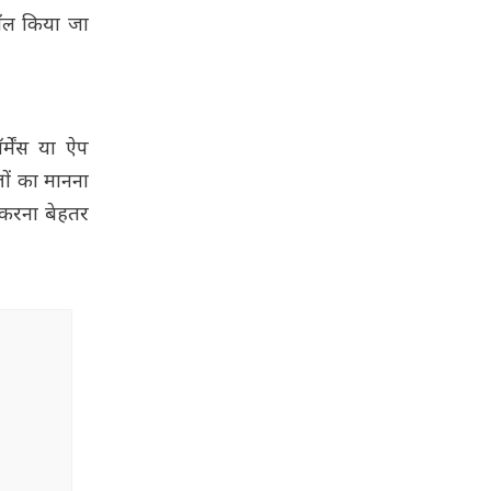
टॉल किया जा
मेंस या ऐप
ञों का मानना
 करना बेहतर