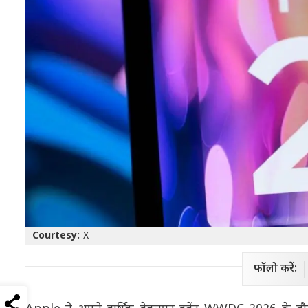
Courtesy:
X
फॉलो करें: