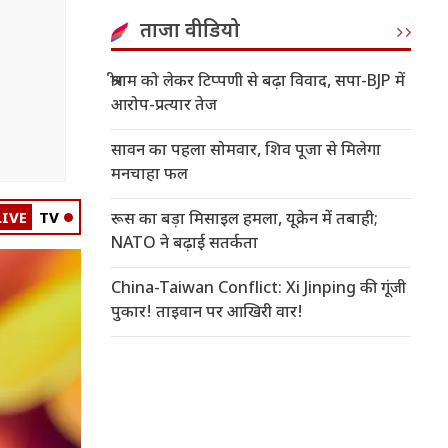
ताजा वीडियो
श्रीराम को लेकर टिप्पणी से बढ़ा विवाद, सपा-BJP में
आरोप-प्रत्यार तेज
सावन का पहला सोमवार, शिव पूजा से मिलेगा
मनचाहा फल
LIVE
TV
रूस का बड़ा मिसाइल हमला, यूक्रेन में तबाही;
NATO ने बढ़ाई सतर्कता
China-Taiwan Conflict: Xi Jinping की गूंजी
पुकार! ताइवान पर आखिरी वार!