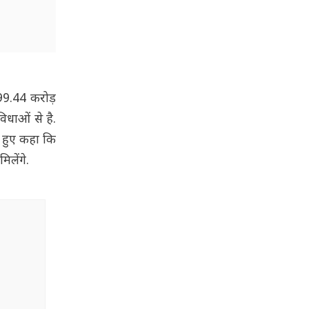
99.44 करोड़
िधाओं से है.
े हुए कहा कि
लेंगे.