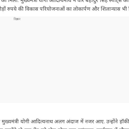
िली. मुख्यमंत्री योगी आदित्यनाथ ने वीर बहादुर सिंह स्पोर्ट्स कॉ
करोड़ों रुपये की विकास परियोजनाओं का लोकार्पण और शिलान्यास भी
ान मुख्यमंत्री योगी आदित्यनाथ अलग अंदाज में नजर आए. उन्होंने हॉक