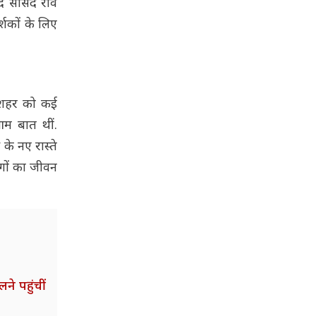
ूद सांसद रवि
्शकों के लिए
े शहर को कई
आम बात थीं.
के नए रास्ते
ोगों का जीवन
ने पहुंचीं