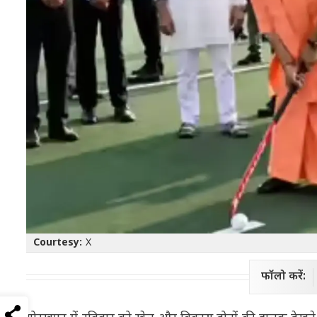
Courtesy:
X
फॉलो करें: