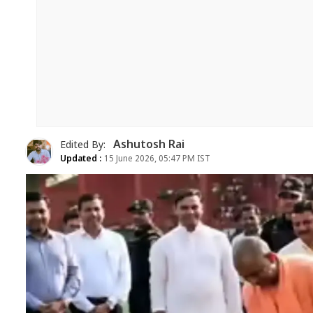
Ashutosh Rai
Edited By:
Updated :
15 June 2026, 05:47 PM IST