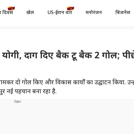
रता दिवस
खेल
US-ईरान वॉर
मनोरंजन
बिजनेस
योगी, दाग दिए बैक टू बैक 2 गोल; पीछे
क थामकर दो गोल किए और विकास कार्यों का उद्घाटन किया. उन्ह
पुर नई पहचान बना रहा है.