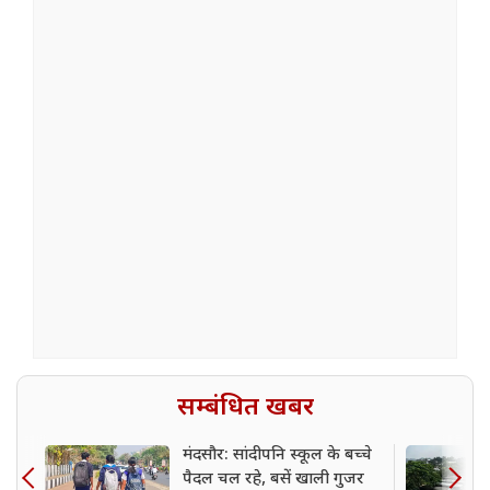
सम्बंधित खबर
मंदसौर: सांदीपनि स्कूल के बच्चे
पैदल चल रहे, बसें खाली गुजर