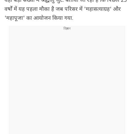
यहां बड़ी संख्या में श्रद्धालु जुटे. बताया जा रहा है कि पिछले 23
वर्षों में यह पहला मौका है जब परिसर में 'महासत्याग्रह' और
'महापूजा' का आयोजन किया गया.