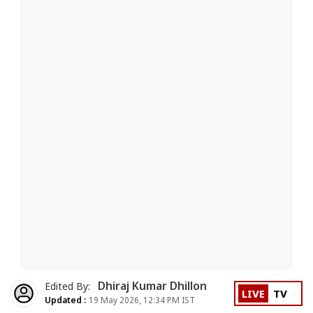
Dhiraj Kumar Dhillon
Edited By:
LIVE
TV
Updated :
19 May 2026, 12:34 PM IST