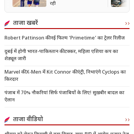
रही
ताजा खबरें
Robert Pattinson की नई फिल्म ‘Primetime’ का ट्रेलर रिलीज
दुबई में होगी भारत-पाकिस्तान की टक्कर, महिला एशिया कप का
शेड्यूल जारी
Marvel की X-Men में Kit Connor की एंट्री, निभाएंगे Cyclops का
किरदार
पंजाब में 70% नौकरियां सिर्फ पंजाबियों के लिए! सुखबीर बादल का
ऐलान
ताजा वीडियो