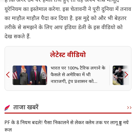
है कि अगर उन पर हमले तेज हुए तो वह अपने पास मौजूद
यूरेनियम का इस्तेमाल करेगा. इस चेतावनी ने पूरी दुनिया में तनाव
का माहौल माहौल पैदा कर दिया है. इस मुद्दे को और भी बेहतर
तरीके से समझने के लिए आप इंडिया डेली के इस वीडियो को
देख सकते हैं.
लेटेस्ट वीडियो
भारत पर 100% टैरिफ लगाने के
फैसले से अमेरिका में भी
नाराजगी, ट्रंप प्रशासन को
चेतावनी
ताजा खबरें
PF के 8 नियम बदले! पैसा निकालने से लेकर क्लेम तक पर लागू हुए नये
रूल