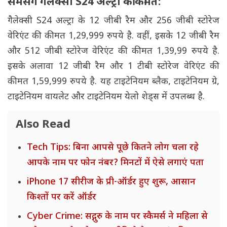
सैमसंग गैलेक्सी S24 अल्ट्रा की कीमत:
गैलेक्सी S24 अल्ट्रा के 12 जीबी रैम और 256 जीबी स्टोरेज
वेरिएंट की कीमत 1,29,999 रुपये है. वहीं, इसके 12 जीबी रैम
और 512 जीबी स्टोरेज वेरिएंट की कीमत 1,39,99 रुपये है.
इसके अलावा 12 जीबी रैम और 1 टीबी स्टोरेज वेरिएंट की
कीमत 1,59,999 रुपये है. यह टाइटेनियम ब्लैक, टाइटेनियम ग्रे,
टाइटेनियम वायलेट और टाइटेनियम येलो शेड्स में उपलब्ध है.
Also Read
Tech Tips: बिना आपसे पूछे कितने लोग चला रहे
आपके नाम पर फोन नंबर? मिनटों में ऐसे लगाएं पता
iPhone 17 सीरीज के प्री-ऑर्डर हुए शुरू, आसान
किश्तों पर करें ऑर्डर
Cyber Crime: सद्गुरु के नाम पर स्कैमर्स ने महिला से