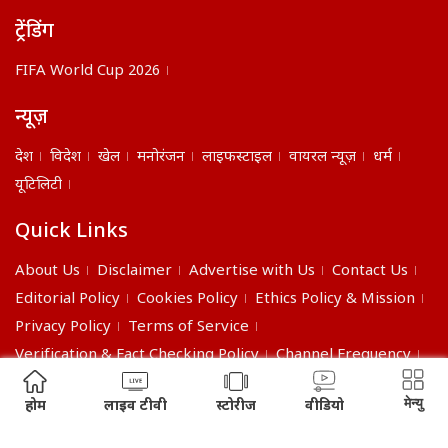
ट्रेंडिंग
FIFA World Cup 2026
न्यूज़
देश
विदेश
खेल
मनोरंजन
लाइफस्टाइल
वायरल न्यूज़
धर्म
यूटिलिटी
Quick Links
About Us
Disclaimer
Advertise with Us
Contact Us
Editorial Policy
Cookies Policy
Ethics Policy & Mission
Privacy Policy
Terms of Service
Verification & Fact Checking Policy
Channel Frequency
©2026 India Daily. All right reserved.
मेन्यु
होम
लाइव टीवी
स्टोरीज
वीडियो