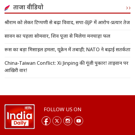
ताजा वीडियो
श्रीराम को लेकर टिप्पणी से बढ़ा विवाद, सपा-BJP में आरोप-प्रत्यार तेज
सावन का पहला सोमवार, शिव पूजा से मिलेगा मनचाहा फल
रूस का बड़ा मिसाइल हमला, यूक्रेन में तबाही; NATO ने बढ़ाई सतर्कता
China-Taiwan Conflict: Xi Jinping की गूंजी पुकार! ताइवान पर
आखिरी वार!
FOLLOW US ON