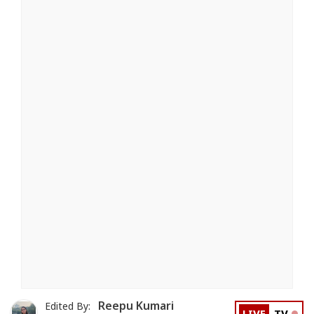
Reepu Kumari
Edited By: