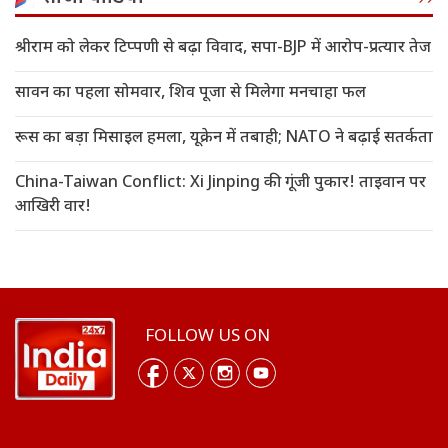
श्रीराम को लेकर टिप्पणी से बढ़ा विवाद, सपा-BJP में आरोप-प्रत्यार तेज
सावन का पहला सोमवार, शिव पूजा से मिलेगा मनचाहा फल
रूस का बड़ा मिसाइल हमला, यूक्रेन में तबाही; NATO ने बढ़ाई सतर्कता
China-Taiwan Conflict: Xi Jinping की गूंजी पुकार! ताइवान पर
आखिरी वार!
FOLLOW US ON