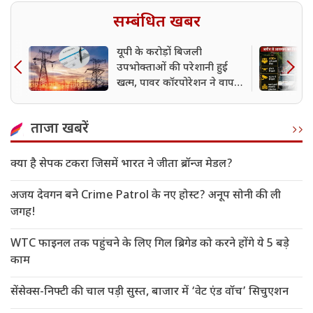
सम्बंधित खबर
यूपी के करोड़ों बिजली
उपभोक्ताओं की परेशानी हुई
खत्म, पावर कॉरपोरेशन ने वापस
लिया फैसला
ताजा खबरें
क्या है सेपक टकरा जिसमें भारत ने जीता ब्रॉन्ज मेडल?
अजय देवगन बने Crime Patrol के नए होस्ट? अनूप सोनी की ली
जगह!
WTC फाइनल तक पहुंचने के लिए गिल ब्रिगेड को करने होंगे ये 5 बड़े
काम
सेंसेक्स-निफ्टी की चाल पड़ी सुस्त, बाजार में ‘वेट एंड वॉच’ सिचुएशन