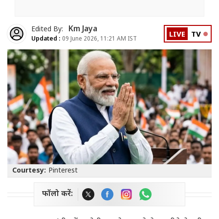
Km Jaya
Edited By:
LIVE
TV
Updated :
09 June 2026, 11:21 AM IST
Courtesy:
Pinterest
फॉलो करें: