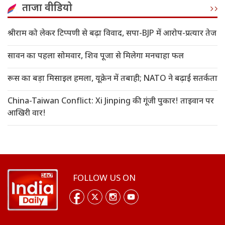
ताजा वीडियो
श्रीराम को लेकर टिप्पणी से बढ़ा विवाद, सपा-BJP में आरोप-प्रत्यार तेज
सावन का पहला सोमवार, शिव पूजा से मिलेगा मनचाहा फल
रूस का बड़ा मिसाइल हमला, यूक्रेन में तबाही; NATO ने बढ़ाई सतर्कता
China-Taiwan Conflict: Xi Jinping की गूंजी पुकार! ताइवान पर
आखिरी वार!
FOLLOW US ON