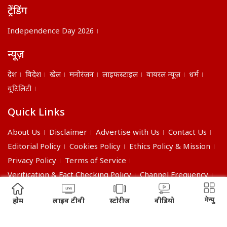
ट्रेंडिंग
Independence Day 2026
न्यूज़
देश
विदेश
खेल
मनोरंजन
लाइफस्टाइल
वायरल न्यूज़
धर्म
यूटिलिटी
Quick Links
About Us
Disclaimer
Advertise with Us
Contact Us
Editorial Policy
Cookies Policy
Ethics Policy & Mission
Privacy Policy
Terms of Service
Verification & Fact Checking Policy
Channel Frequency
©2026 India Daily. All right reserved.
मेन्यु
होम
लाइव टीवी
स्टोरीज
वीडियो