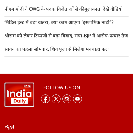
पीएम मोदी ने CWG के पदक विजेताओं से की मुलाकात, देखें वीडियो
मिडिल ईस्ट में बढ़ा खतरा, क्या काम आएगा ‘इस्लामिक नाटो’?
श्रीराम को लेकर टिप्पणी से बढ़ा विवाद, सपा-BJP में आरोप-प्रत्यार तेज
सावन का पहला सोमवार, शिव पूजा से मिलेगा मनचाहा फल
FOLLOW US ON
न्यूज़