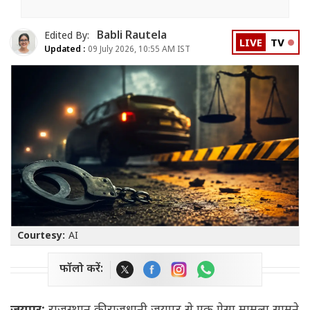
Babli Rautela
Edited By:
LIVE
TV
Updated :
09 July 2026, 10:55 AM IST
Courtesy:
AI
फॉलो करें: