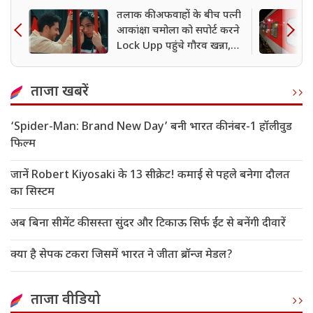
तलाक की अफवाहों के बीच पत्नी
आकांक्षा चमोला को सपोर्ट करने
Lock Upp पहुंचे गौरव खन्ना,
देखें वीडियो
ताजा खबरें
‘Spider-Man: Brand New Day’ बनी भारत की नंबर-1 हॉलीवुड
फिल्म
जानें Robert Kiyosaki के 13 सीक्रेट! कमाई से पहले बनेगा दौलत
का सिस्टम
अब बिना सीमेंट की सस्ता सुंदर और टिकाऊ सिर्फ ईंट से बनेंगी दीवारें
क्या है सेपक टकरा जिसमें भारत ने जीता ब्रॉन्ज मेडल?
ताजा वीडियो