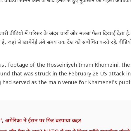
र रहा था. वीडियो सामने आने के बाद हमले से हुए नुकसान की पहली आध
 वीडियो में परिसर के अंदर चारों ओर मलबा फैला दिखाई देता है.
है, जहां से खामेनेई लंबे समय तक देश को संबोधित करते रहे. वीडियो 
st footage of the Hosseiniyeh Imam Khomeini, the 
nd that was struck in the February 28 US attack in
ng had served as the main venue for Khamenei's publ
', अमेरिका ने ईरान पर फिर बरपाया कहर