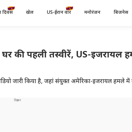
रता दिवस
खेल
US-ईरान वॉर
मनोरंजन
बिजनेस
 घर की पहली तस्वीरें, US-इजरायल ह
ो जारी किया है, जहां संयुक्त अमेरिका-इजरायल हमले में स