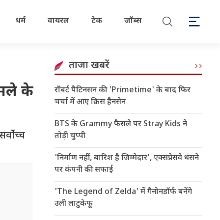
धर्म
वायरल
टेक
जॉब्स
ताजा खबरें
मले के
रॉबर्ट पैटिनसन की 'Primetime' के बाद फिर
चर्चा में आए क्रिस हैनसेन
BTS के Grammy फैसले पर Stray Kids ने
र्वोच्च
तोड़ी चुप्पी
'निर्माण नहीं, बारिश है जिम्मेदार', एक्सप्रेसवे धंसने
पर कंपनी की सफाई
'The Legend of Zelda' में गैनोनडॉर्फ बनेंगे
उली लाटुकेफू