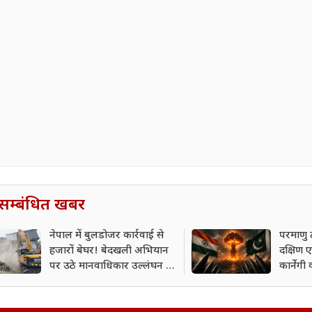
सम्बंधित खबर
नेपाल में बुलडोजर कार्रवाई से
परमाणु 
हजारों बेघर! बेदखली अभियान
दक्षिण
पर उठे मानवाधिकार उल्लंघन के
कार्नेगी 
गंभीर सवाल