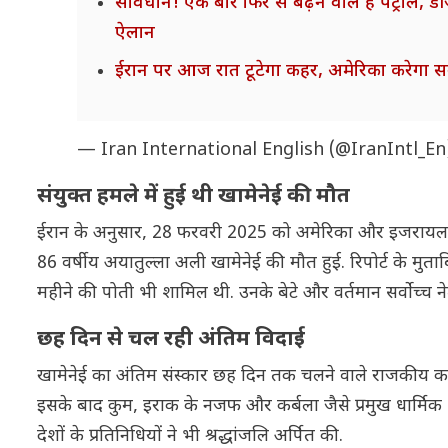
सावधान! एक बार फिर से बढ़ने वाले हैं पेट्रोल, 
ऐलान
ईरान पर आज रात टूटेगा कहर, अमेरिका करेगा सबसे 
— Iran International English (@IranIntl_E
संयुक्त हमले में हुई थी खामेनेई की मौत
ईरान के अनुसार, 28 फरवरी 2025 को अमेरिका और इजरायल ने स
86 वर्षीय अयातुल्ला अली खामेनेई की मौत हुई. रिपोर्ट के म
महीने की पोती भी शामिल थी. उनके बेटे और वर्तमान सर्वोच्च
छह दिन से चल रही अंतिम विदाई
खामेनेई का अंतिम संस्कार छह दिन तक चलने वाले राजकीय कार्
इसके बाद कुम, इराक के नजफ और कर्बला जैसे प्रमुख धार्मिक शह
देशों के प्रतिनिधियों ने भी श्रद्धांजलि अर्पित की.