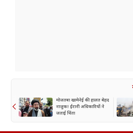
मोजतबा खामेनेई की हालत बेहद
नाजुक! ईरानी अधिकारियों ने
जताई चिंता