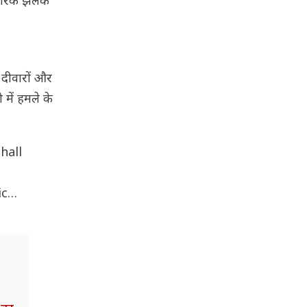
िकारिक झलक
 दीवारों और
में हमले के
hall
ic…