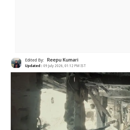
Reepu Kumari
Edited By:
Updated :
09 July 2026, 01:12 PM IST