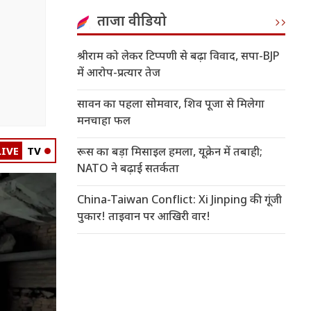
ताजा वीडियो
श्रीराम को लेकर टिप्पणी से बढ़ा विवाद, सपा-BJP
में आरोप-प्रत्यार तेज
सावन का पहला सोमवार, शिव पूजा से मिलेगा
मनचाहा फल
LIVE
TV
रूस का बड़ा मिसाइल हमला, यूक्रेन में तबाही;
NATO ने बढ़ाई सतर्कता
China-Taiwan Conflict: Xi Jinping की गूंजी
पुकार! ताइवान पर आखिरी वार!