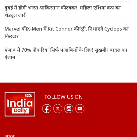
दुबई में होगी भारत-पाकिस्तान की टक्कर, महिला एशिया कप का
शेड्यूल जारी
Marvel की X-Men में Kit Connor की एंट्री, निभाएंगे Cyclops का
किरदार
पंजाब में 70% नौकरियां सिर्फ पंजाबियों के लिए! सुखबीर बादल का
ऐलान
FOLLOW US ON