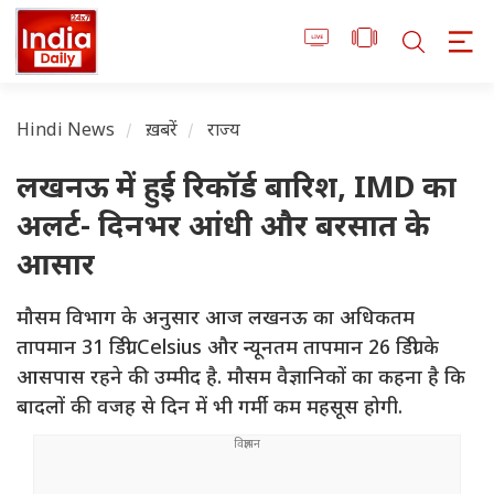
Hindi News
ख़बरें
राज्य
लखनऊ में हुई रिकॉर्ड बारिश, IMD का
अलर्ट- दिनभर आंधी और बरसात के
आसार
मौसम विभाग के अनुसार आज लखनऊ का अधिकतम
तापमान 31 डिग्री Celsius और न्यूनतम तापमान 26 डिग्री के
आसपास रहने की उम्मीद है. मौसम वैज्ञानिकों का कहना है कि
बादलों की वजह से दिन में भी गर्मी कम महसूस होगी.