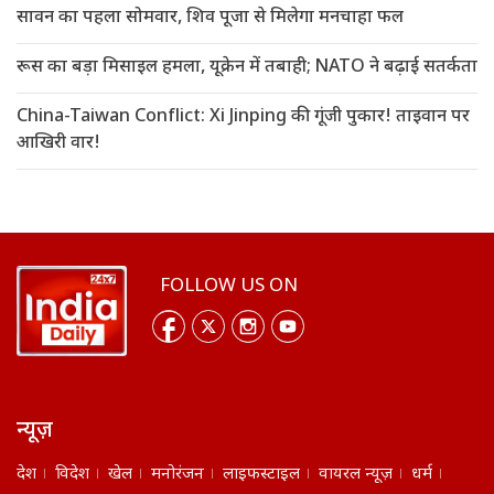
सावन का पहला सोमवार, शिव पूजा से मिलेगा मनचाहा फल
रूस का बड़ा मिसाइल हमला, यूक्रेन में तबाही; NATO ने बढ़ाई सतर्कता
China-Taiwan Conflict: Xi Jinping की गूंजी पुकार! ताइवान पर
आखिरी वार!
FOLLOW US ON
न्यूज़
देश
विदेश
खेल
मनोरंजन
लाइफस्टाइल
वायरल न्यूज़
धर्म