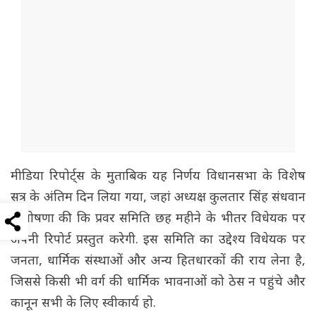
मीडिया रिपोर्ट्स के मुताबिक यह निर्णय विधानसभा के विशेष
सत्र के अंतिम दिन लिया गया, जहां अध्यक्ष कुलतार सिंह संधवान
ने घोषणा की कि प्रवर समिति छह महीने के भीतर विधेयक पर
अपनी रिपोर्ट प्रस्तुत करेगी. इस समिति का उद्देश्य विधेयक पर
जनता, धार्मिक संस्थाओं और अन्य हितधारकों की राय लेना है,
जिससे किसी भी वर्ग की धार्मिक भावनाओं को ठेस न पहुंचे और
कानून सभी के लिए स्वीकार्य हो.