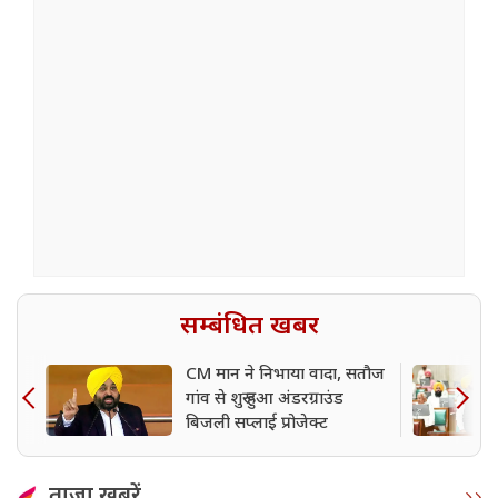
सम्बंधित खबर
CM मान ने निभाया वादा, सतौज
गांव से शुरू हुआ अंडरग्राउंड
बिजली सप्लाई प्रोजेक्ट
ताजा खबरें