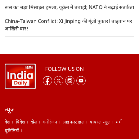
रूस का बड़ा मिसाइल हमला, यूक्रेन में तबाही; NATO ने बढ़ाई सतर्कता
China-Taiwan Conflict: Xi Jinping की गूंजी पुकार! ताइवान पर
आखिरी वार!
FOLLOW US ON
न्यूज़
देश
विदेश
खेल
मनोरंजन
लाइफस्टाइल
वायरल न्यूज़
धर्म
यूटिलिटी