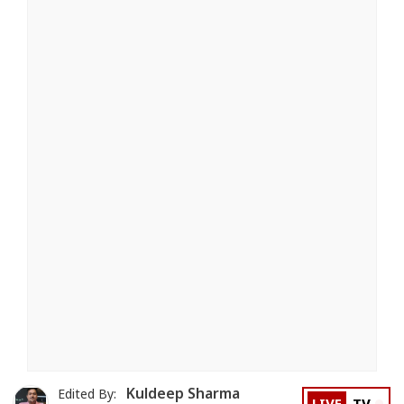
Kuldeep Sharma
Edited By: