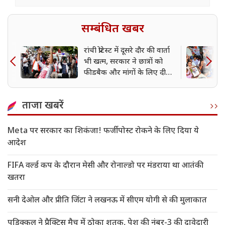
सम्बंधित खबर
रांची प्रोटेस्ट में दूसरे दौर की वार्ता
भी खत्म, सरकार ने छात्रों को
फीडबैक और मांगों के लिए दी
Email ID
ताजा खबरें
Meta पर सरकार का शिकंजा! फर्जी पोस्ट रोकने के लिए दिया ये
आदेश
FIFA वर्ल्ड कप के दौरान मेसी और रोनाल्डो पर मंडराया था आतंकी
खतरा
सनी देओल और प्रीति जिंटा ने लखनऊ में सीएम योगी से की मुलाकात
पडिक्कल ने प्रैक्टिस मैच में ठोका शतक, पेश की नंबर-3 की दावेदारी