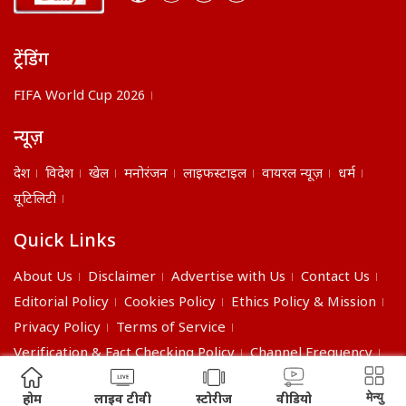
ट्रेंडिंग
FIFA World Cup 2026
न्यूज़
देश
विदेश
खेल
मनोरंजन
लाइफस्टाइल
वायरल न्यूज़
धर्म
यूटिलिटी
Quick Links
About Us
Disclaimer
Advertise with Us
Contact Us
Editorial Policy
Cookies Policy
Ethics Policy & Mission
Privacy Policy
Terms of Service
Verification & Fact Checking Policy
Channel Frequency
©2026 India Daily. All right reserved.
मेन्यु
होम
लाइव टीवी
स्टोरीज
वीडियो