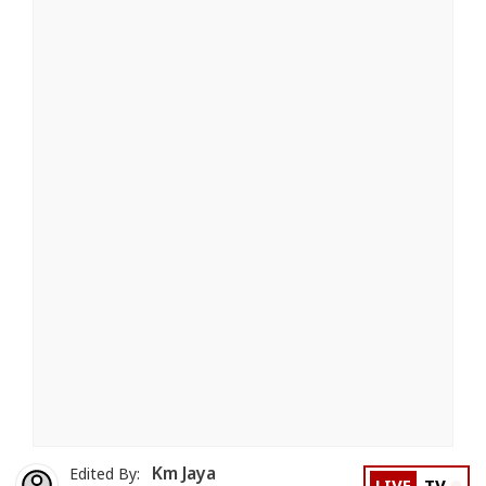
Km Jaya
Edited By: