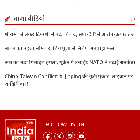
ताजा वीडियो
श्रीराम को लेकर टिप्पणी से बढ़ा विवाद, सपा-BJP में आरोप-प्रत्यार तेज
सावन का पहला सोमवार, शिव पूजा से मिलेगा मनचाहा फल
रूस का बड़ा मिसाइल हमला, यूक्रेन में तबाही; NATO ने बढ़ाई सतर्कता
China-Taiwan Conflict: Xi Jinping की गूंजी पुकार! ताइवान पर
आखिरी वार!
FOLLOW US ON