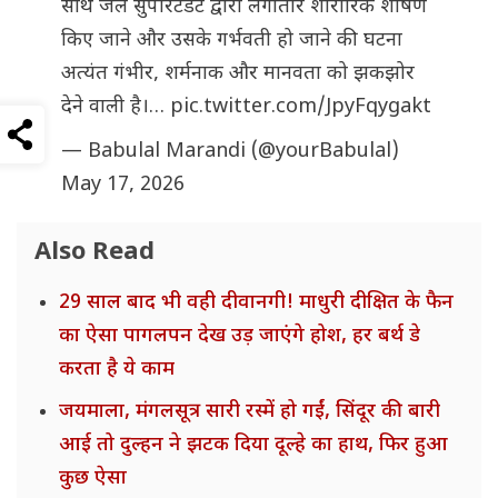
साथ जेल सुपरिटेंडेंट द्वारा लगातार शारीरिक शोषण
किए जाने और उसके गर्भवती हो जाने की घटना
अत्यंत गंभीर, शर्मनाक और मानवता को झकझोर
देने वाली है।…
pic.twitter.com/JpyFqygakt
— Babulal Marandi (@yourBabulal)
May 17, 2026
Also Read
29 साल बाद भी वही दीवानगी! माधुरी दीक्षित के फैन
का ऐसा पागलपन देख उड़ जाएंगे होश, हर बर्थ डे
करता है ये काम
जयमाला, मंगलसूत्र सारी रस्में हो गईं, सिंदूर की बारी
आई तो दुल्हन ने झटक दिया दूल्हे का हाथ, फिर हुआ
कुछ ऐसा