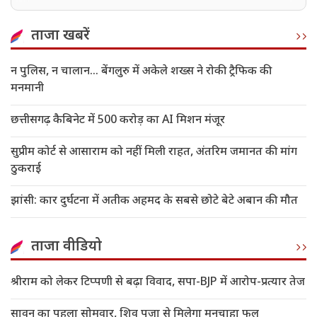
होगी तो कैमरे के सामने'
ताजा खबरें
न पुलिस, न चालान... बेंगलुरु में अकेले शख्स ने रोकी ट्रैफिक की
मनमानी
छत्तीसगढ़ कैबिनेट में 500 करोड़ का AI मिशन मंजूर
सुप्रीम कोर्ट से आसाराम को नहीं मिली राहत, अंतरिम जमानत की मांग
ठुकराई
झांसी: कार दुर्घटना में अतीक अहमद के सबसे छोटे बेटे अबान की मौत
ताजा वीडियो
श्रीराम को लेकर टिप्पणी से बढ़ा विवाद, सपा-BJP में आरोप-प्रत्यार तेज
सावन का पहला सोमवार, शिव पूजा से मिलेगा मनचाहा फल