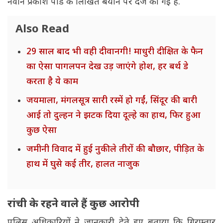
नवीन प्रकाश पांडे के लिखित बयान पर दर्ज की गई है.
Also Read
29 साल बाद भी वही दीवानगी! माधुरी दीक्षित के फैन
का ऐसा पागलपन देख उड़ जाएंगे होश, हर बर्थ डे
करता है ये काम
जयमाला, मंगलसूत्र सारी रस्में हो गईं, सिंदूर की बारी
आई तो दुल्हन ने झटक दिया दूल्हे का हाथ, फिर हुआ
कुछ ऐसा
जमीनी विवाद में हुई नुकीले तीरों की बौछार, पीड़ित के
हाथ में घुसे कई तीर, हालत नाजुक
रांची के रहने वाले हैं कुछ आरोपी
पुलिस अधिकारियों ने जानकारी देते हुए बताया कि गिरफ्तार