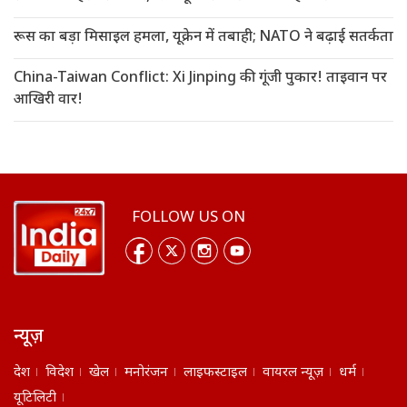
रूस का बड़ा मिसाइल हमला, यूक्रेन में तबाही; NATO ने बढ़ाई सतर्कता
China-Taiwan Conflict: Xi Jinping की गूंजी पुकार! ताइवान पर
आखिरी वार!
FOLLOW US ON
न्यूज़
देश
विदेश
खेल
मनोरंजन
लाइफस्टाइल
वायरल न्यूज़
धर्म
यूटिलिटी