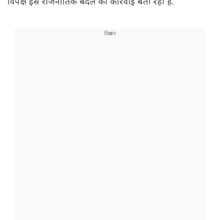
विपक्ष इसे राजनीतिक बदले की कार्रवाई बता रहा है.