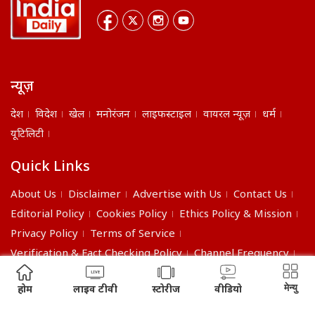
न्यूज़
देश
विदेश
खेल
मनोरंजन
लाइफस्टाइल
वायरल न्यूज़
धर्म
यूटिलिटी
Quick Links
About Us
Disclaimer
Advertise with Us
Contact Us
Editorial Policy
Cookies Policy
Ethics Policy & Mission
Privacy Policy
Terms of Service
Verification & Fact Checking Policy
Channel Frequency
©2026 India Daily. All right reserved.
मेन्यु
होम
लाइव टीवी
स्टोरीज
वीडियो