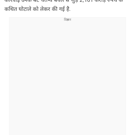
कार्रवाई उनके बेटे चैतन्य बघेल से जुड़े 2,161 करोड़ रुपये के
कथित घोटाले को लेकर की गई है.