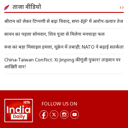
ताजा वीडियो
श्रीराम को लेकर टिप्पणी से बढ़ा विवाद, सपा-BJP में आरोप-प्रत्यार तेज
सावन का पहला सोमवार, शिव पूजा से मिलेगा मनचाहा फल
रूस का बड़ा मिसाइल हमला, यूक्रेन में तबाही; NATO ने बढ़ाई सतर्कता
China-Taiwan Conflict: Xi Jinping की गूंजी पुकार! ताइवान पर
आखिरी वार!
FOLLOW US ON