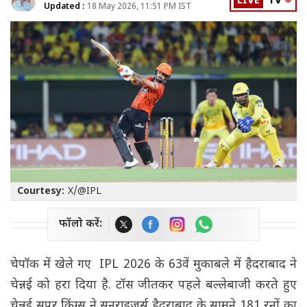
LIVE
TV
Updated :
18 May 2026, 11:51 PM IST
Courtesy:
X/@IPL
फॉलो करें:
चेपॉक में खेले गए IPL 2026 के 63वें मुकाबले में हैदराबाद ने
चेन्नई को हरा दिया है. टॉस जीतकर पहले बल्लेबाजी करते हुए
चेन्नई सुपर किंग्स ने सनराइजर्स हैदराबाद के सामने 181 रनों का