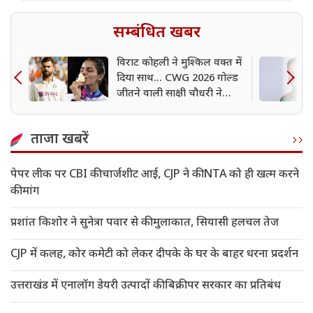
सम्बंधित खबर
विराट कोहली ने मुश्किल वक्त में
दिया साथ... CWG 2026 गोल्ड
जीतने वाली साक्षी चौधरी ने
खोला सफलता का राज
ताजा खबरें
पेपर लीक पर CBI की चार्जशीट आई, CJP ने की NTA को ही खत्म करने
की मांग
प्रशांत किशोर ने सुनेत्रा पवार से की मुलाकात, सियासी हलचल तेज
CJP में कलह, कोर कमेटी को लेकर दीपके के घर के बाहर धरना प्रदर्शन
उत्तराखंड में एनालॉग डेयरी उत्पादों की बिक्री पर सरकार का प्रतिबंध