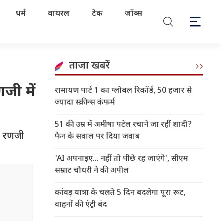
धर्म
वायरल
टेक
जॉब्स
ताजा खबरें
जी में
रामायण पार्ट 1 का ग्लोबल रिकॉर्ड, 50 हजार से
ज्यादा स्क्रीन्स कंफर्म
51 की उम्र में अमीषा पटेल रचाने जा रहीं शादी?
के रणजी
फैन के सवाल पर दिया जवाब
'AI अपनाइए... नहीं तो पीछे रह जाएंगे', सीएम
सम्राट चौधरी ने की अपील
कांवड़ यात्रा के चलते 5 दिन बदलेगा पूरा रूट,
वाहनों की एंट्री बंद