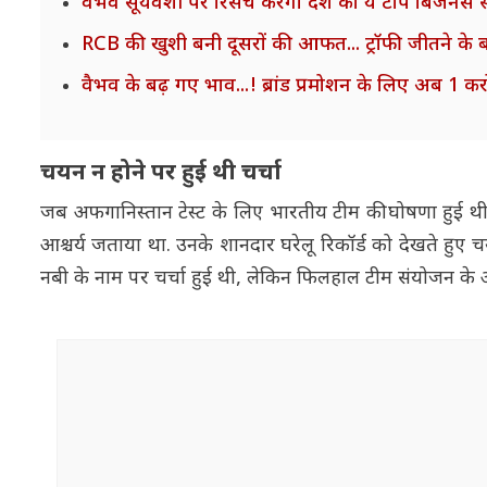
वैभव सूर्यवंशी पर रिसर्च करेगा देश का ये टॉप बिजनेस 
RCB की खुशी बनी दूसरों की आफत... ट्रॉफी जीतने के 
वैभव के बढ़ गए भाव...! ब्रांड प्रमोशन के लिए अब 1 करोड
चयन न होने पर हुई थी चर्चा
जब अफगानिस्तान टेस्ट के लिए भारतीय टीम की घोषणा हुई थी,
आश्चर्य जताया था. उनके शानदार घरेलू रिकॉर्ड को देखते हुए 
नबी के नाम पर चर्चा हुई थी, लेकिन फिलहाल टीम संयोजन के 