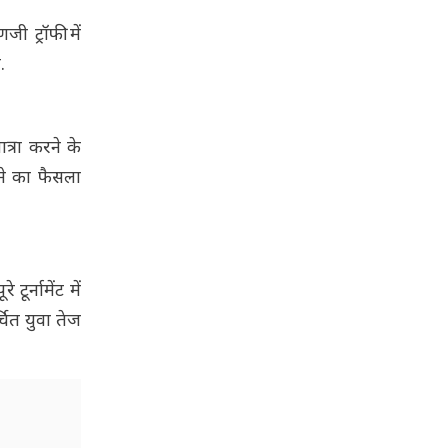
 ट्रॉफी में
.
त्रा करने के
रने का फैसला
ूर्नामेंट में
चित युवा तेज