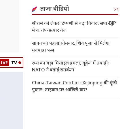
ताजा वीडियो
श्रीराम को लेकर टिप्पणी से बढ़ा विवाद, सपा-BJP
में आरोप-प्रत्यार तेज
सावन का पहला सोमवार, शिव पूजा से मिलेगा
मनचाहा फल
LIVE
TV
रूस का बड़ा मिसाइल हमला, यूक्रेन में तबाही;
NATO ने बढ़ाई सतर्कता
China-Taiwan Conflict: Xi Jinping की गूंजी
पुकार! ताइवान पर आखिरी वार!