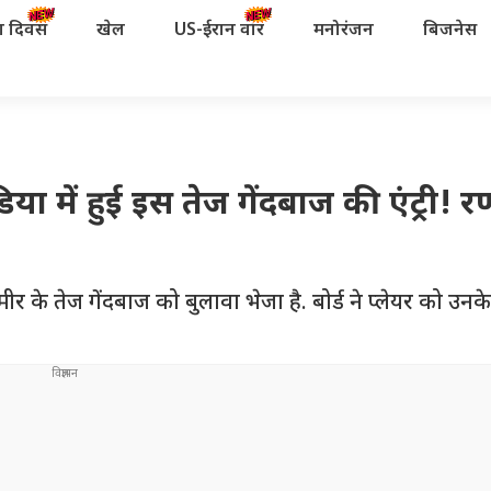
रता दिवस
खेल
US-ईरान वॉर
मनोरंजन
बिजनेस
में हुई इस तेज गेंदबाज की एंट्री! रण
ीर के तेज गेंदबाज को बुलावा भेजा है. बोर्ड ने प्लेयर को उन