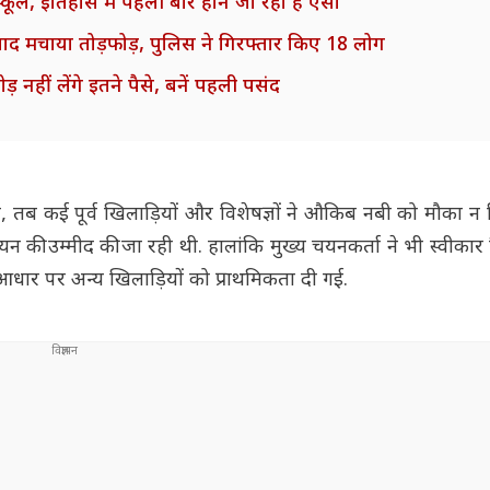
स्कूल, इतिहास में पहली बार होने जा रहा है ऐसा
बाद मचाया तोड़फोड़, पुलिस ने गिरफ्तार किए 18 लोग
़ नहीं लेंगे इतने पैसे, बनें पहली पसंद
 तब कई पूर्व खिलाड़ियों और विशेषज्ञों ने औकिब नबी को मौका न 
चयन की उम्मीद की जा रही थी. हालांकि मुख्य चयनकर्ता ने भी स्वीका
आधार पर अन्य खिलाड़ियों को प्राथमिकता दी गई.