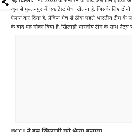
नई दिल्ली:
IPL 2026 के समापन के बाद अब टीम इंडिया अफगा
जून से मुल्लनपुर में एक टेस्ट मैच खेलना है. जिसके लिए दोनों
ऐलान कर दिया है. लेकिन मैच से ठीक पहले भारतीय टीम के साथ जम
के बाद यह मौका दिया है. खिलाड़ी भारतीय टीम के साथ नेट्स पर 
BCCI ने इस खिलाड़ी को भेजा बुलावा