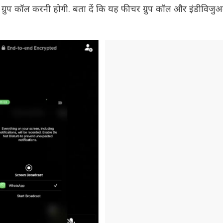
प कॉल करनी होगी. बता दें कि यह फीचर ग्रुप कॉल और इंडीविजु