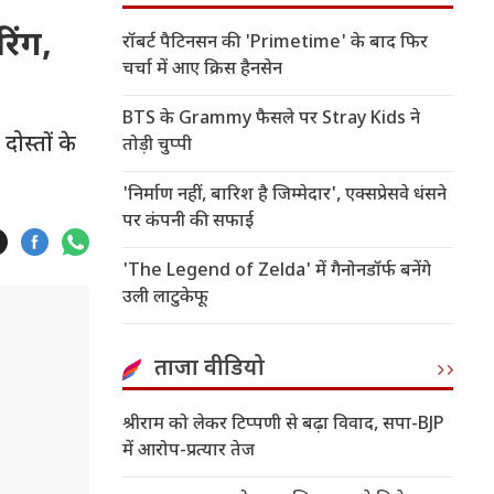
िंग,
रॉबर्ट पैटिनसन की 'Primetime' के बाद फिर
चर्चा में आए क्रिस हैनसेन
BTS के Grammy फैसले पर Stray Kids ने
स्तों के
तोड़ी चुप्पी
'निर्माण नहीं, बारिश है जिम्मेदार', एक्सप्रेसवे धंसने
पर कंपनी की सफाई
'The Legend of Zelda' में गैनोनडॉर्फ बनेंगे
उली लाटुकेफू
ताजा वीडियो
श्रीराम को लेकर टिप्पणी से बढ़ा विवाद, सपा-BJP
में आरोप-प्रत्यार तेज