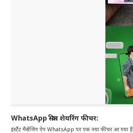
WhatsApp स्क्रीन शेयरिंग फीचर:
इंस्टैंट मैसेजिंग ऐप WhatsApp पर एक नया फीचर आ गया ह