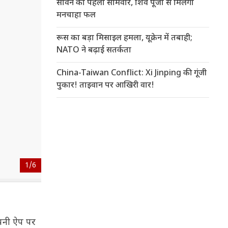
सावन का पहला सोमवार, शिव पूजा से मिलेगा
मनचाहा फल
रूस का बड़ा मिसाइल हमला, यूक्रेन में तबाही;
NATO ने बढ़ाई सतर्कता
China-Taiwan Conflict: Xi Jinping की गूंजी
पुकार! ताइवान पर आखिरी वार!
1/
6
पनी ऐप पर