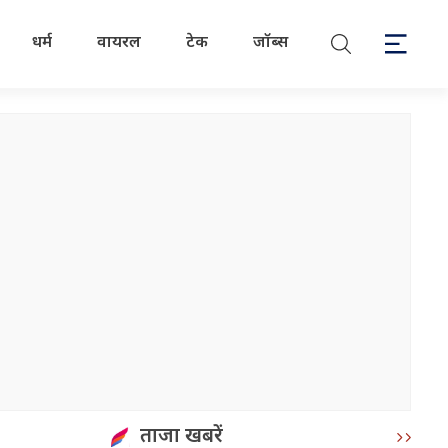
धर्म
वायरल
टेक
जॉब्स
ताजा खबरें