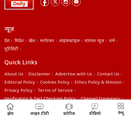
न्यूज़
देश
विदेश
खेल
मनोरंजन
लाइफस्टाइल
वायरल न्यूज़
धर्म
यूटिलिटी
Quick Links
About Us
Disclaimer
Advertise with Us
Contact Us
Editorial Policy
Cookies Policy
Ethics Policy & Mission
Privacy Policy
Terms of Service
Verification & Fact Checking Policy
Channel Frequency
©2026 India Daily. All right reserved.
मेन्यु
होम
लाइव टीवी
स्टोरीज
वीडियो