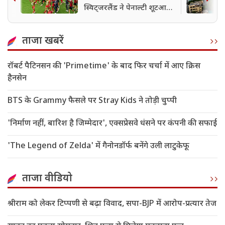
स्विट्जरलैंड ने पेनाल्टी शूटआउट
में कोलंबिया को हराकर क्वार्टर
फाइनल में बनाई जगह
ताजा खबरें
रॉबर्ट पैटिनसन की 'Primetime' के बाद फिर चर्चा में आए क्रिस
हैनसेन
BTS के Grammy फैसले पर Stray Kids ने तोड़ी चुप्पी
'निर्माण नहीं, बारिश है जिम्मेदार', एक्सप्रेसवे धंसने पर कंपनी की सफाई
'The Legend of Zelda' में गैनोनडॉर्फ बनेंगे उली लाटुकेफू
ताजा वीडियो
श्रीराम को लेकर टिप्पणी से बढ़ा विवाद, सपा-BJP में आरोप-प्रत्यार तेज