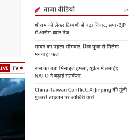
ताजा वीडियो
श्रीराम को लेकर टिप्पणी से बढ़ा विवाद, सपा-BJP
में आरोप-प्रत्यार तेज
सावन का पहला सोमवार, शिव पूजा से मिलेगा
मनचाहा फल
LIVE
TV
रूस का बड़ा मिसाइल हमला, यूक्रेन में तबाही;
NATO ने बढ़ाई सतर्कता
China-Taiwan Conflict: Xi Jinping की गूंजी
पुकार! ताइवान पर आखिरी वार!