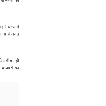
से बच्चों की
पहले चरण में
लावा चंपावत
ो नसीब नहीं
 बाजारों का