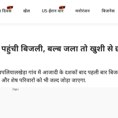
रता दिवस
खेल
US-ईरान वॉर
मनोरंजन
बिजनेस
र पहुंची बिजली, बल्ब जला तो खुशी स
 थपलियालखेड़ा गांव में आजादी के दशकों बाद पहली बार बिजल
ं और शेष परिवारों को भी जल्द जोड़ा जाएगा.