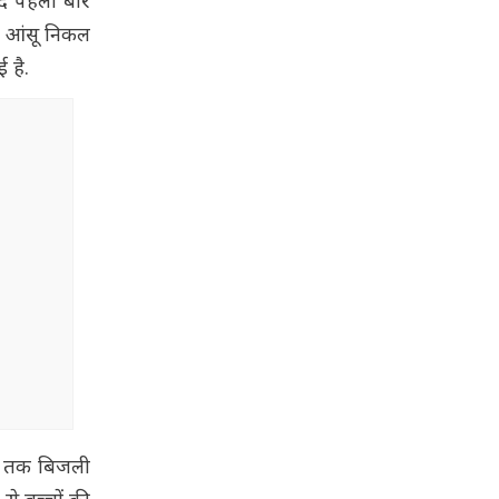
ाद पहली बार
के आंसू निकल
 है.
 अब तक बिजली