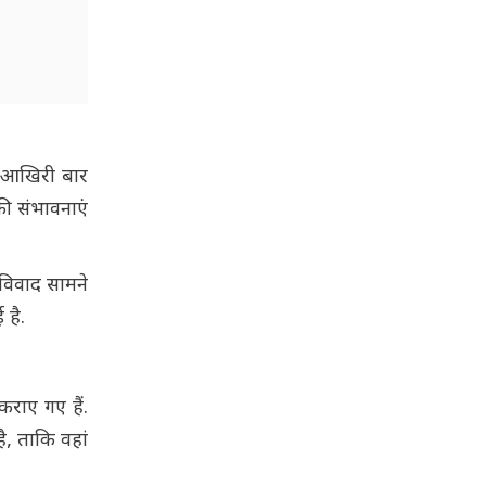
ान आखिरी बार
की संभावनाएं
 विवाद सामने
 है.
राए गए हैं.
ै, ताकि वहां