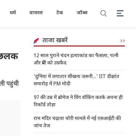
धर्म
वायरल
टेक
जॉब्स
ताजा खबरें
े छलक
12 साल पुराने चंदन हत्याकांड का फैसला, पत्नी
और प्रेमी को उम्रकैद
‘दुनिया में लगातार सीखना जरूरी…’ IIT दीक्षांत
ी पहुंची
समारोह में PM मोदी
97 की उम्र में ब्रोमेज ने विंग वॉकिंग करके अपना ही
रिकॉर्ड तोड़ा
राम मंदिर चढ़ावा चोरी मामले में नई एसआईटी की
जांच तेज