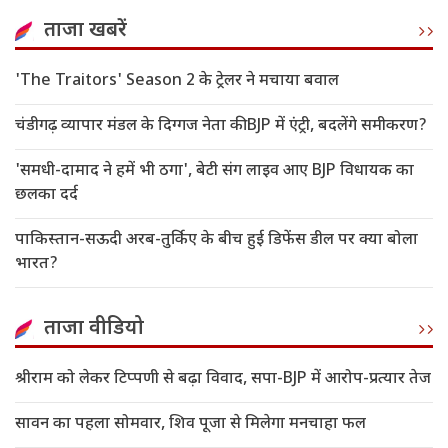
पर दिया बड़ा बयान
ताजा खबरें
'The Traitors' Season 2 के ट्रेलर ने मचाया बवाल
चंडीगढ़ व्यापार मंडल के दिग्गज नेता की BJP में एंट्री, बदलेंगे समीकरण?
'समधी-दामाद ने हमें भी ठगा', बेटी संग लाइव आए BJP विधायक का
छलका दर्द
पाकिस्तान-सऊदी अरब-तुर्किए के बीच हुई डिफेंस डील पर क्या बोला
भारत?
ताजा वीडियो
श्रीराम को लेकर टिप्पणी से बढ़ा विवाद, सपा-BJP में आरोप-प्रत्यार तेज
सावन का पहला सोमवार, शिव पूजा से मिलेगा मनचाहा फल