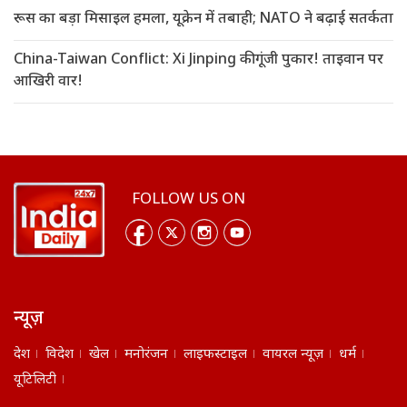
रूस का बड़ा मिसाइल हमला, यूक्रेन में तबाही; NATO ने बढ़ाई सतर्कता
China-Taiwan Conflict: Xi Jinping की गूंजी पुकार! ताइवान पर
आखिरी वार!
FOLLOW US ON
न्यूज़
देश
विदेश
खेल
मनोरंजन
लाइफस्टाइल
वायरल न्यूज़
धर्म
यूटिलिटी