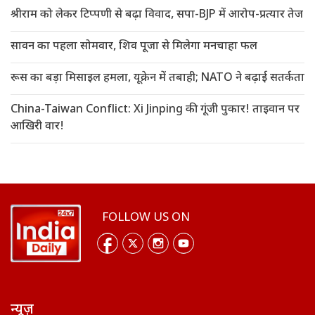
श्रीराम को लेकर टिप्पणी से बढ़ा विवाद, सपा-BJP में आरोप-प्रत्यार तेज
सावन का पहला सोमवार, शिव पूजा से मिलेगा मनचाहा फल
रूस का बड़ा मिसाइल हमला, यूक्रेन में तबाही; NATO ने बढ़ाई सतर्कता
China-Taiwan Conflict: Xi Jinping की गूंजी पुकार! ताइवान पर
आखिरी वार!
FOLLOW US ON
न्यूज़