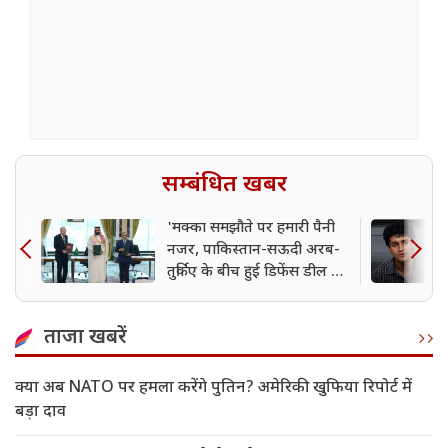
सम्बंधित खबर
'मक्का समझौते पर हमारी पैनी
नजर, पाकिस्तान-सऊदी अरब-
तुर्किए के बीच हुई डिफेंस डील पर
बोला भारत
ताजा खबरें
क्या अब NATO पर हमला करेंगे पुतिन? अमेरिकी खुफिया रिपोर्ट में
बड़ा दाव