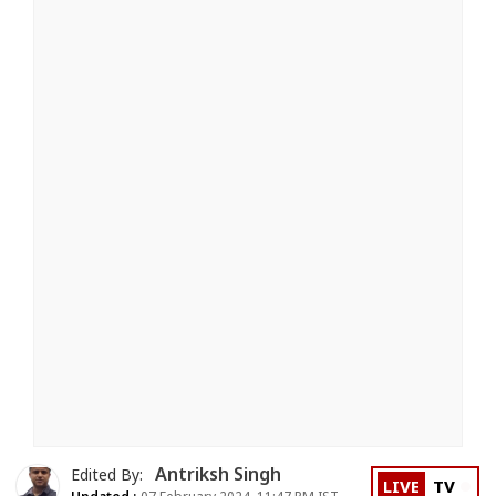
Antriksh Singh
Edited By:
LIVE
TV