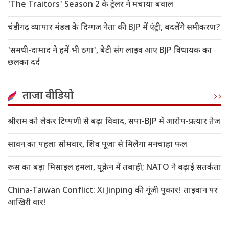
'The Traitors' Season 2 के ट्रेलर ने मचाया बवाल
चंडीगढ़ व्यापार मंडल के दिग्गज नेता की BJP में एंट्री, बदलेंगे समीकरण?
'समधी-दामाद ने हमें भी ठगा', बेटी संग लाइव आए BJP विधायक का
छलका दर्द
ताजा वीडियो
श्रीराम को लेकर टिप्पणी से बढ़ा विवाद, सपा-BJP में आरोप-प्रत्यार तेज
सावन का पहला सोमवार, शिव पूजा से मिलेगा मनचाहा फल
रूस का बड़ा मिसाइल हमला, यूक्रेन में तबाही; NATO ने बढ़ाई सतर्कता
China-Taiwan Conflict: Xi Jinping की गूंजी पुकार! ताइवान पर
आखिरी वार!