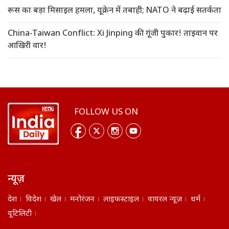
रूस का बड़ा मिसाइल हमला, यूक्रेन में तबाही; NATO ने बढ़ाई सतर्कता
China-Taiwan Conflict: Xi Jinping की गूंजी पुकार! ताइवान पर
आखिरी वार!
FOLLOW US ON
न्यूज़
देश
विदेश
खेल
मनोरंजन
लाइफस्टाइल
वायरल न्यूज़
धर्म
यूटिलिटी