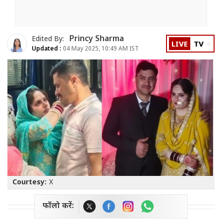
Princy Sharma
Edited By:
LIVE
TV
Updated :
04 May 2025, 10:49 AM IST
Courtesy:
X
फॉलो करें: