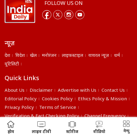
FOLLOW US ON
न्यूज़
देश
विदेश
खेल
मनोरंजन
लाइफस्टाइल
वायरल न्यूज़
धर्म
यूटिलिटी
Quick Links
About Us
Disclaimer
Advertise with Us
Contact Us
Editorial Policy
Cookies Policy
Ethics Policy & Mission
Privacy Policy
Terms of Service
Verification & Fact Checking Policy
Channel Frequency
©2026 India Daily. All right reserved.
मेन्यु
होम
लाइव टीवी
स्टोरीज
वीडियो