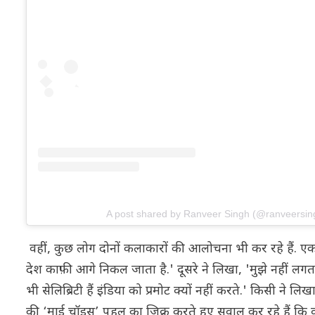
A post shared by Ranveer Singh (@ranveersin
वहीं, कुछ लोग दोनों कलाकारों की आलोचना भी कर रहे हैं. ए
देश काफ़ी आगे निकल जाता है.' दूसरे ने लिखा, 'मुझे नहीं लगत
भी सेलिब्रिटी हैं इंडिया को प्रमोट क्यों नहीं करते.' किसी ने ल
की ‘माई चॉइस’ पहल का जिक्र करते हुए सवाल कर रहे हैं कि 