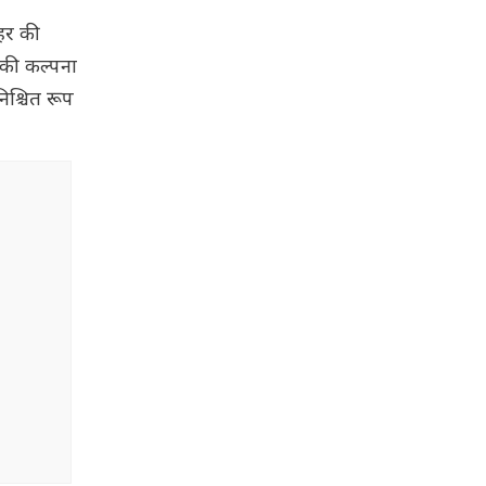
शहर की
ी की कल्पना
िश्चित रूप