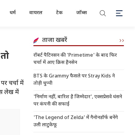
धर्म
वायरल
टेक
जॉब्स
ताजा खबरें
 तो
रॉबर्ट पैटिनसन की 'Primetime' के बाद फिर
चर्चा में आए क्रिस हैनसेन
BTS के Grammy फैसले पर Stray Kids ने
 चर्चा में
तोड़ी चुप्पी
 लेख में
'निर्माण नहीं, बारिश है जिम्मेदार', एक्सप्रेसवे धंसने
पर कंपनी की सफाई
'The Legend of Zelda' में गैनोनडॉर्फ बनेंगे
उली लाटुकेफू