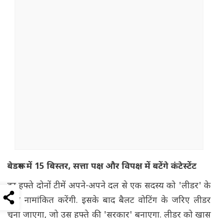
बेडरूम में 15 बिस्‍तर, सत्ता पक्ष और विपक्ष में बटेंगे कंटेस्टेंट
हर हफ्ते दोनों टीमें अपने-अपने दल से एक सदस्य को 'लीडर' के
लिए नामांकित करेंगी. इसके बाद बैलट वोटिंग के जरिए लीडर
चुना जाएगा, जो उस हफ्ते की 'सरकार' बनाएगा. लीडर को खास