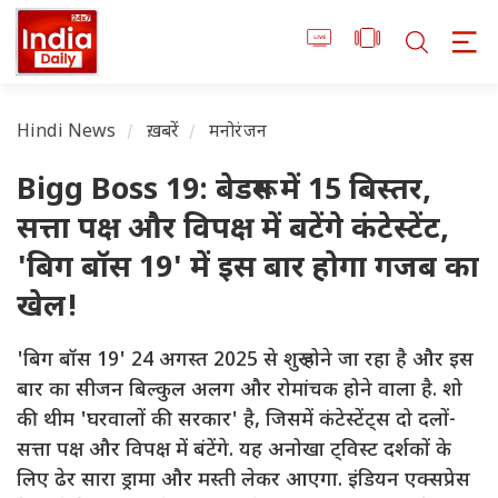
Hindi News
ख़बरें
मनोरंजन
Bigg Boss 19: बेडरूम में 15 बिस्‍तर,
सत्ता पक्ष और विपक्ष में बटेंगे कंटेस्टेंट,
'ब‍िग बॉस 19' में इस बार होगा गजब का
खेल!
'बिग बॉस 19' 24 अगस्त 2025 से शुरू होने जा रहा है और इस
बार का सीजन बिल्कुल अलग और रोमांचक होने वाला है. शो
की थीम 'घरवालों की सरकार' है, जिसमें कंटेस्टेंट्स दो दलों-
सत्ता पक्ष और विपक्ष में बंटेंगे. यह अनोखा ट्विस्ट दर्शकों के
लिए ढेर सारा ड्रामा और मस्ती लेकर आएगा. इंडियन एक्सप्रेस