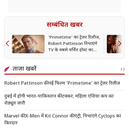
सम्बंधित खबर
'Primetime' का ट्रेलर रिलीज,
Robert Pattinson निभाएंगे
TV के सबसे चर्चित होस्ट का
किरदार
ताजा खबरें
Robert Pattinson की नई फिल्म ‘Primetime’ का ट्रेलर रिलीज
दुबई में होगी भारत-पाकिस्तान की टक्कर, महिला एशिया कप का
शेड्यूल जारी
Marvel की X-Men में Kit Connor की एंट्री, निभाएंगे Cyclops का
किरदार