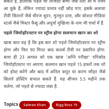
सकते हैं, हालांकि पहले भी तेजिंदर बग्गा जैसे नेता शो में नजर
आ चुके हैं, लेकिन ज्यादा प्रभाव नहीं छोड़ पाए. इसके अलावा
टीवी सितारों जैसे धीरज धूपर, मुनमुन दत्ता, और सोशल मीडिया
स्टार्स जैसे मिस्टर फैसू और अपूर्वा मुखिजा के नाम भी चर्चा में हैं.
पहले जियोहॉटस्टार पर स्ट्रीम होगा सलमान खान का शो
खास बात यह है कि इस बार शो पहले जियोहॉटस्टार पर स्ट्रीम
होगा और फिर 90 मिनट बाद कलर्स टीवी पर प्रसारित होगा.
साथ ही 23 अगस्त को एक खास 'अग्नि परीक्षा' एपिसोड
जियोहॉटस्टार पर आएगा. सलमान खान पहले 15 हफ्तों तक शो
को होस्ट करेंगे और बाद में अनिल कपूर या करण जौहर जैसे
सितारे होस्टिंग संभाल सकते हैं. यह सीजन 5.5 महीने तक
चलेगा, जो पहले से ज्यादा लंबा है.
Topics
Salman Khan
Bigg Boss 19