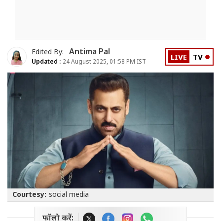
Antima Pal
Edited By:
LIVE
TV
Updated :
24 August 2025, 01:58 PM IST
Courtesy:
social media
फॉलो करें: