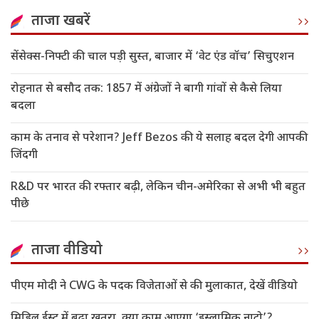
ताजा खबरें
सेंसेक्स-निफ्टी की चाल पड़ी सुस्त, बाजार में ‘वेट एंड वॉच’ सिचुएशन
रोहनात से बसौद तक: 1857 में अंग्रेजों ने बागी गांवों से कैसे लिया
बदला
काम के तनाव से परेशान? Jeff Bezos की ये सलाह बदल देगी आपकी
जिंदगी
R&D पर भारत की रफ्तार बढ़ी, लेकिन चीन-अमेरिका से अभी भी बहुत
पीछे
ताजा वीडियो
पीएम मोदी ने CWG के पदक विजेताओं से की मुलाकात, देखें वीडियो
मिडिल ईस्ट में बढ़ा खतरा, क्या काम आएगा ‘इस्लामिक नाटो’?