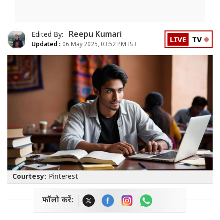
Reepu Kumari
Edited By:
LIVE
TV
Updated :
06 May 2025, 03:52 PM IST
Courtesy:
Pinterest
फॉलो करें: