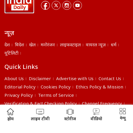
न्यूज़
देश
विदेश
खेल
मनोरंजन
लाइफस्टाइल
वायरल न्यूज़
धर्म
यूटिलिटी
Quick Links
About Us
Disclaimer
Advertise with Us
Contact Us
Editorial Policy
Cookies Policy
Ethics Policy & Mission
Privacy Policy
Terms of Service
Verification & Fact Checking Policy
Channel Frequency
©2026 India Daily. All right reserved.
मेन्यु
होम
लाइव टीवी
स्टोरीज
वीडियो