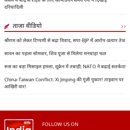
असम में बाढ़ से राहत के लिए कॉमेडियन समय रैना ने दिखाई
दरियादिली
ताजा वीडियो
श्रीराम को लेकर टिप्पणी से बढ़ा विवाद, सपा-BJP में आरोप-प्रत्यार तेज
सावन का पहला सोमवार, शिव पूजा से मिलेगा मनचाहा फल
रूस का बड़ा मिसाइल हमला, यूक्रेन में तबाही; NATO ने बढ़ाई सतर्कता
China-Taiwan Conflict: Xi Jinping की गूंजी पुकार! ताइवान पर
आखिरी वार!
FOLLOW US ON