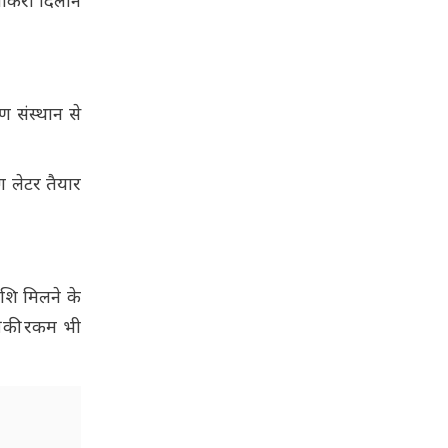
नौकरी दिलाने
ण संस्थान से
ग लेटर तैयार
ाशि मिलने के
की की रकम भी