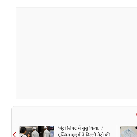
'मेट्रो लिफ्ट में सुसु किया...'
मुस्लिम बुजुर्ग ने दिल्ली मेट्रो की