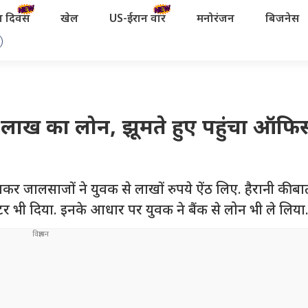
रता दिवस
खेल
US-ईरान वॉर
मनोरंजन
बिजनेस
10 लाख का लोन, झूमते हुए पहुंचा ऑफि
जालसाजों ने युवक से लाखों रुपये ऐंठ लिए. हैरानी की बा
टर भी दिया. इनके आधार पर युवक ने बैंक से लोन भी ले लिया