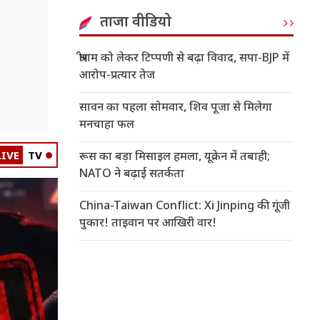
ताजा वीडियो
श्रीराम को लेकर टिप्पणी से बढ़ा विवाद, सपा-BJP में
आरोप-प्रत्यार तेज
सावन का पहला सोमवार, शिव पूजा से मिलेगा
मनचाहा फल
LIVE
TV
रूस का बड़ा मिसाइल हमला, यूक्रेन में तबाही;
NATO ने बढ़ाई सतर्कता
China-Taiwan Conflict: Xi Jinping की गूंजी
पुकार! ताइवान पर आखिरी वार!