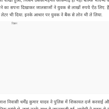
 धोखा हुआ, जिसने उसकी मेहनत की कमाई ही नहीं बल्कि भविष्य की 
े का सपना दिखाकर जालसाजों ने युवक से लाखों रुपये ऐंठ लिए. है
 लेटर भी दिया. इनके आधार पर युवक ने बैंक से लोन भी ले लिया.
ा कैलाश निवासी धर्मेंद्र कुमार यादव ने पुलिस में शिकायत दर्ज करवाई