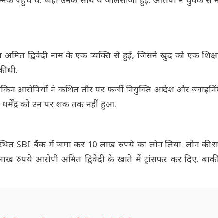
निक पहुंचे थे. जहां उनके साथ ये जालसाजी हुई. आरोपी ने युवक से 
कात अमित द्विवेदी नाम के एक व्यक्ति से हुई, जिसने खुद को एक शिक्ष
की थी.
, लेकिन आरोपियों ने कथित तौर पर फर्जी नियुक्ति आदेश और ज्वाइनिं
ि धर्मेंद्र को उन पर शक तक नहीं हुआ.
द स्थित SBI बैंक में जमा कर 10 लाख रुपये का लोन लिया. लोन की र
8 लाख रुपये आरोपी अमित द्विवेदी के खाते में ट्रांसफर कर दिए. बा