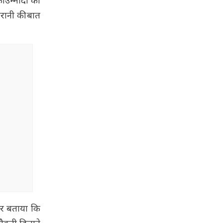
उम्मीदों को
रानी की बात
 और बताया कि