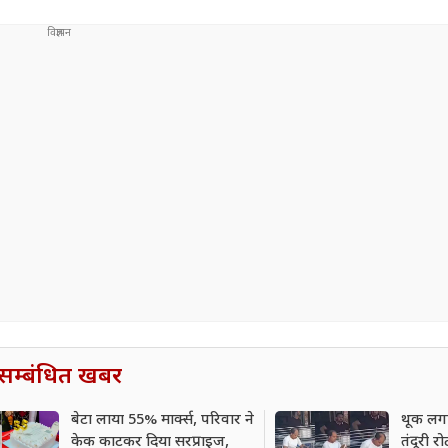
सम्बंधित खबर
बेटा लाया 55% मार्क्स, परिवार ने
थूक लगा
केक काटकर दिया सरप्राइज,
तंदूरी 