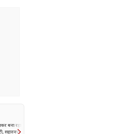
कर बना रहा था गर्मागर्म
रोटी, सहारनपुर होटल की