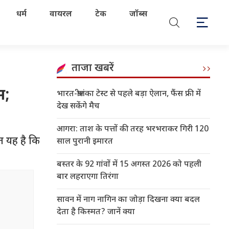
धर्म
वायरल
टेक
जॉब्स
ताजा खबरें
स;
भारत-श्रीलंका टेस्ट से पहले बड़ा ऐलान, फैंस फ्री में
देख सकेंगे मैच
आगरा: ताश के पत्तों की तरह भरभराकर गिरी 120
त यह है कि
साल पुरानी इमारत
.
बस्तर के 92 गांवों में 15 अगस्त 2026 को पहली
बार लहराएगा तिरंगा
सावन में नाग नागिन का जोड़ा दिखना क्या बदल
देता है किस्मत? जानें क्या