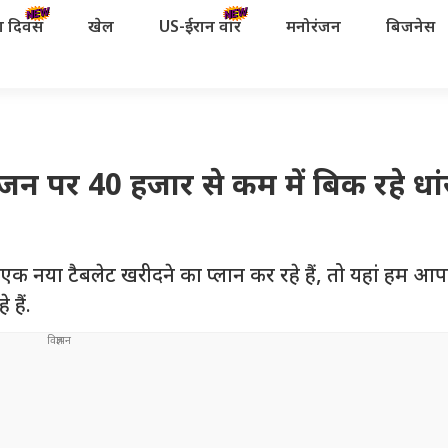
रता दिवस
खेल
US-ईरान वॉर
मनोरंजन
बिजनेस
जन पर 40 हजार से कम में बिक रहे धां
या टैबलेट खरीदने का प्लान कर रहे हैं, तो यहां हम आ
 हैं.