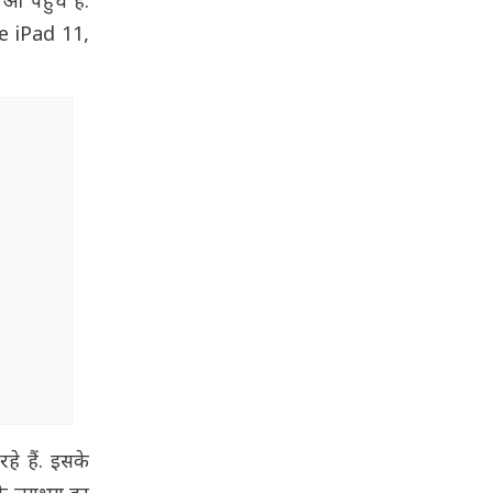
पहुंचे हैं.
le iPad 11,
े हैं. इसके