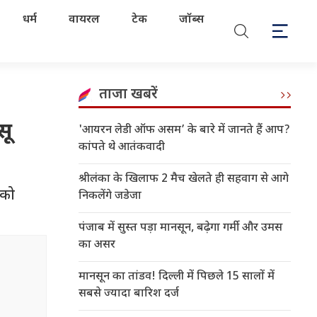
धर्म
वायरल
टेक
जॉब्स
ताजा खबरें
सू
'आयरन लेडी ऑफ असम’ के बारे में जानते हैं आप?
कांपते थे आतंकवादी
श्रीलंका के खिलाफ 2 मैच खेलते ही सहवाग से आगे
पको
निकलेंगे जडेजा
पंजाब में सुस्त पड़ा मानसून, बढ़ेगा गर्मी और उमस
का असर
मानसून का तांडव! दिल्ली में पिछले 15 सालों में
सबसे ज्यादा बारिश दर्ज