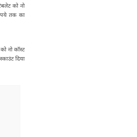
ैबलेट को नो
रुपये तक का
 को नो कॉस्ट
्काउंट दिया