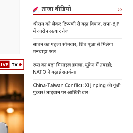
ताजा वीडियो
श्रीराम को लेकर टिप्पणी से बढ़ा विवाद, सपा-BJP
में आरोप-प्रत्यार तेज
सावन का पहला सोमवार, शिव पूजा से मिलेगा
मनचाहा फल
LIVE
TV
रूस का बड़ा मिसाइल हमला, यूक्रेन में तबाही;
NATO ने बढ़ाई सतर्कता
China-Taiwan Conflict: Xi Jinping की गूंजी
पुकार! ताइवान पर आखिरी वार!