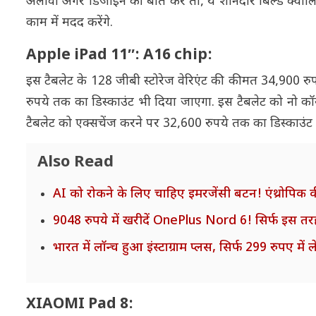
अलावा अगर डिजाइन की बात करें तो, ये शानदार बिल्ड क्वाल
काम में मदद करेंगे.
Apple iPad 11″: A16 chip:
इस टैबलेट के 128 जीबी स्टोरेज वेरिएंट की कीमत 34,900 रुपय
रुपये तक का डिस्काउंट भी दिया जाएगा. इस टैबलेट को नो कॉ
टैबलेट को एक्सचेंज करने पर 32,600 रुपये तक का डिस्काउंट
Also Read
AI को रोकने के लिए चाहिए इमरजेंसी बटन! एंथ्रोपिक की
9048 रुपये में खरीदें OnePlus Nord 6! सिर्फ इस तर
भारत में लॉन्च हुआ इंस्टाग्राम प्लस, सिर्फ 299 रुपए में 
XIAOMI Pad 8: