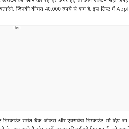
 खरीदने का प्लान कर रहे हैं? अगर हां, तो आप एकदम सही जगह आ 
ताएंगे, जिनकी कीमत 40,000 रुपये से कम है. इस लिस्ट में App
डिस्काउंट समेत बैंक ऑफर्स और एक्सचेंज डिस्काउंट भी दिए जा रह