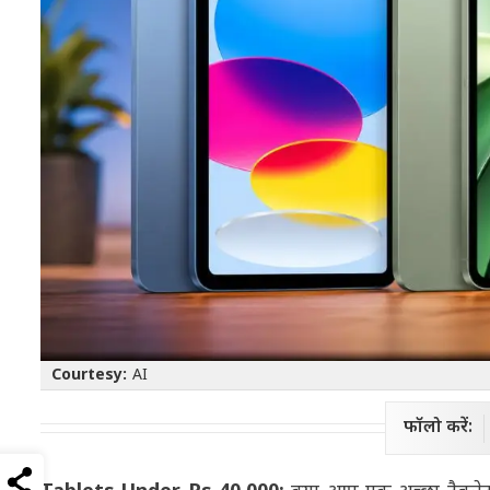
Courtesy:
AI
फॉलो करें: