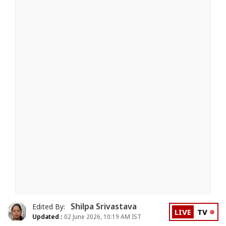
Shilpa Srivastava
Edited By:
LIVE
TV
Updated :
02 June 2026, 10:19 AM IST