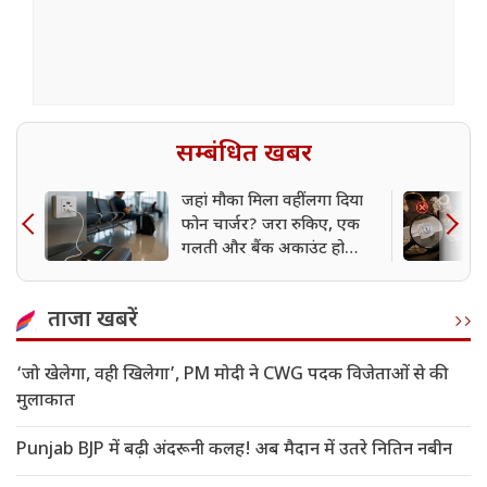
सम्बंधित खबर
जहां मौका मिला वहीं लगा दिया
फोन चार्जर? जरा रुकिए, एक
गलती और बैंक अकाउंट हो
सकता है खाली
ताजा खबरें
‘जो खेलेगा, वही खिलेगा’, PM मोदी ने CWG पदक विजेताओं से की
मुलाकात
Punjab BJP में बढ़ी अंदरूनी कलह! अब मैदान में उतरे नितिन नबीन