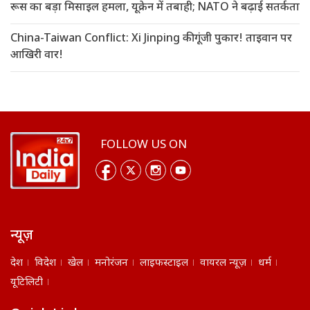
रूस का बड़ा मिसाइल हमला, यूक्रेन में तबाही; NATO ने बढ़ाई सतर्कता
China-Taiwan Conflict: Xi Jinping की गूंजी पुकार! ताइवान पर
आखिरी वार!
FOLLOW US ON
न्यूज़
देश
विदेश
खेल
मनोरंजन
लाइफस्टाइल
वायरल न्यूज़
धर्म
यूटिलिटी