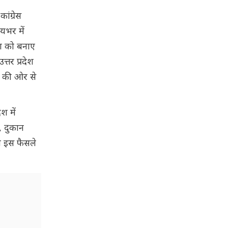
ांग्रेस
यभर में
िता को बनाए
्तर प्रदेश
लय की ओर से
श में
, दुकान
ने इस फैसले