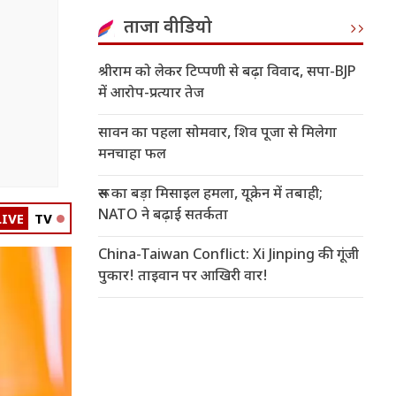
ताजा वीडियो
श्रीराम को लेकर टिप्पणी से बढ़ा विवाद, सपा-BJP
में आरोप-प्रत्यार तेज
सावन का पहला सोमवार, शिव पूजा से मिलेगा
मनचाहा फल
रूस का बड़ा मिसाइल हमला, यूक्रेन में तबाही;
NATO ने बढ़ाई सतर्कता
LIVE
TV
China-Taiwan Conflict: Xi Jinping की गूंजी
पुकार! ताइवान पर आखिरी वार!