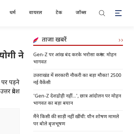
धर्म
वायरल
टेक
जॉब्स
ताजा खबरें
योगी ने
Gen-Z पर आंख बंद करके भरोसा करूंगा: मोहन
भागवत
उत्तराखंड में सरकारी नौकरी का बड़ा मौका! 2500
 पर पड़ने
नई वैकेंसी
तर प्रदेश
'Gen-Z देशद्रोही नहीं...', छात्र आंदोलन पर मोहन
भागवत का बड़ा बयान
मैंने किसी की साड़ी नहीं खींची: यौन शोषण मामले
पर बोले बृजभूषण