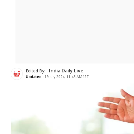
India Daily Live
Edited By:
Updated :
19 July 2024, 11:45 AM IST