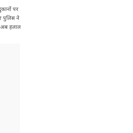
दुकानों पर
र पुलिस ने
ें अब हलाल